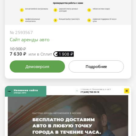
№ 2593567
Сайт аренды авто
10 900 ₽
7 630 ₽
или в Сплит
1 908
₽
Демоверсия
Подробнее