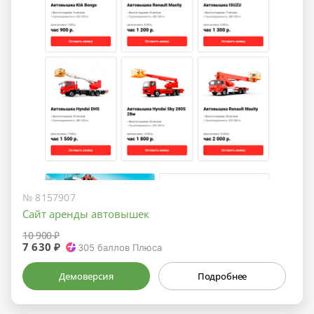
№ 8157907
Сайт аренды автовышек
10 900 ₽
7 630 ₽
305
баллов Плюса
Демоверсия
Подробнее