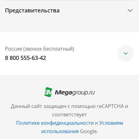
Представительства
Россия (звонок бесплатный)
8 800 555-63-42
Москва
+7 (499) 705-30-10
Санкт-Петербург
Данный сайт защищен с помощью reCAPTCHA и
+7 (812) 600-77-33
соответствует
Политике конфиденциальности
и
Условиям
Барнаул
использования
Google.
+7 (961) 999-93-93