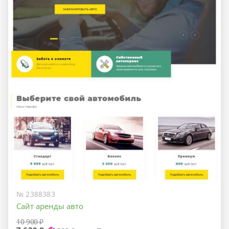
№ 2388383
Сайт аренды авто
10 900 ₽