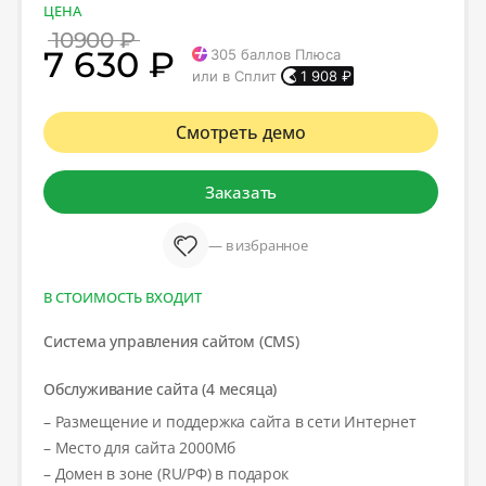
ЦЕНА
10900 ₽
7 630 ₽
305
баллов Плюса
или в Сплит
1 908
₽
Смотреть демо
Заказать
— в избранное
В СТОИМОСТЬ ВХОДИТ
Система управления сайтом (CMS)
Обслуживание сайта (4 месяца)
– Размещение и поддержка сайта в сети Интернет
– Место для сайта 2000Мб
– Домен в зоне (RU/РФ) в подарок