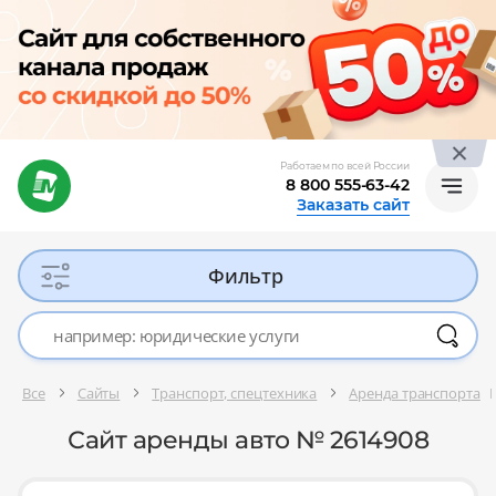
Работаем по всей России
8 800 555-63-42
Заказать сайт
Фильтр
Все
Сайты
Транспорт, спецтехника
Аренда транспорта
Сайт аренды авто № 2614908