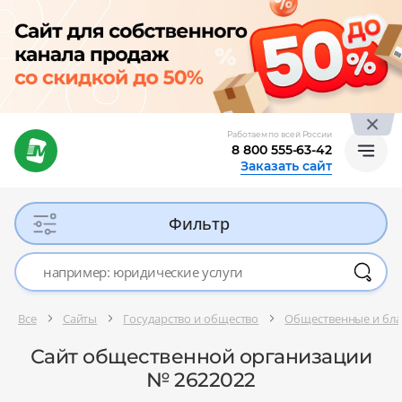
Работаем по всей России
8 800 555-63-42
Заказать сайт
Фильтр
Все
Сайты
Государство и общество
Общественные и бла
Сайт общественной организации
№ 2622022