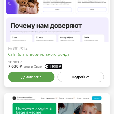
№ 8817012
Сайт благотворительного фонда
10 900 ₽
7 630 ₽
или в Сплит
1 908
₽
Демоверсия
Подробнее