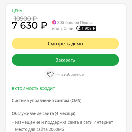
ЦЕНА
10900 ₽
7 630 ₽
305
баллов Плюса
или в Сплит
1 908
₽
Смотреть демо
Заказать
— в избранное
В СТОИМОСТЬ ВХОДИТ
Система управления сайтом (CMS)
Обслуживание сайта (4 месяца)
– Размещение и поддержка сайта в сети Интернет
– Место для сайта 2000Мб