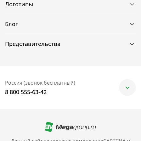
Логотипы
Блог
Представительства
Россия (звонок бесплатный)
8 800 555-63-42
Москва
+7 (499) 705-30-10
Санкт-Петербург
Данный сайт защищен с помощью reCAPTCHA и