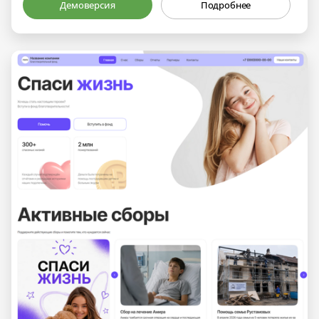
Демоверсия
Подробнее