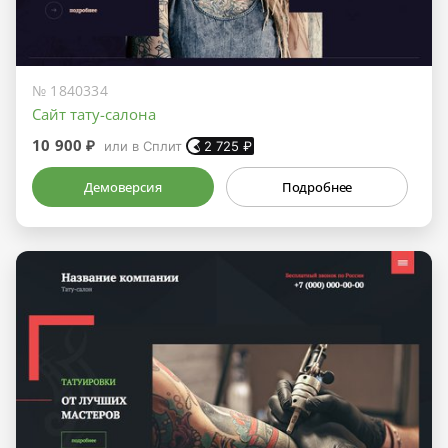
№ 1840334
Сайт тату-салона
10 900 ₽
или в Сплит
2 725
₽
Демоверсия
Подробнее