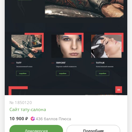
№ 1850120
Сайт тату-салона
10 900 ₽
436
баллов Плюса
Демоверсия
Подробнее