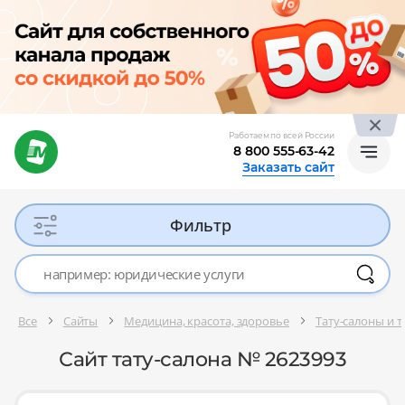
Работаем по всей России
8 800 555-63-42
Заказать сайт
Фильтр
Все
Сайты
Медицина, красота, здоровье
Тату-салоны и 
Сайт тату-салона № 2623993