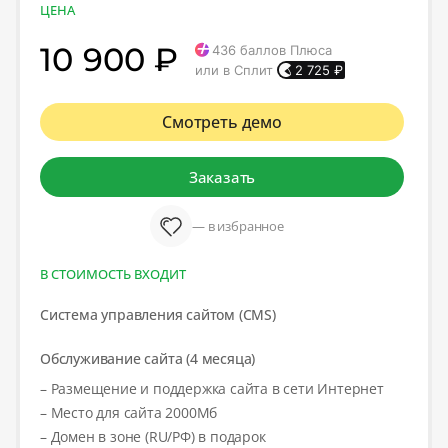
ЦЕНА
10 900 ₽
436
баллов Плюса
или в Сплит
2 725
₽
Смотреть демо
Заказать
— в избранное
В СТОИМОСТЬ ВХОДИТ
Система управления сайтом (CMS)
Обслуживание сайта (4 месяца)
– Размещение и поддержка сайта в сети Интернет
– Место для сайта 2000Мб
– Домен в зоне (RU/РФ) в подарок