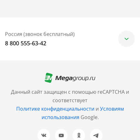
Россия (звонок бесплатный)
8 800 555-63-42
Москва
+7 (499) 705-30-10
Санкт-Петербург
Данный сайт защищен с помощью reCAPTCHA и
+7 (812) 600-77-33
соответствует
Политике конфиденциальности
и
Условиям
Барнаул
использования
Google.
+7 (961) 999-93-93
Новосибирск