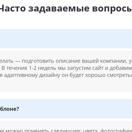
Часто задаваемые вопрос
делать — подготовить описание вашей компании, у
. В течение 1-2 недель мы запустим сайт и добави
ря адаптивному дизайну он будет хорошо смотретьс
блоне?
 можно поменять следующее: цвета, фотографии,