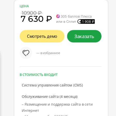
ЦЕНА
10900 ₽
7 630 ₽
305
баллов Плюса
или в Сплит
1 908
₽
Заказать
Смотреть демо
— в избранное
В СТОИМОСТЬ ВХОДИТ
Система управления сайтом (CMS)
Обслуживание сайта (4 месяца)
– Размещение и поддержка сайта в сети
Интернет