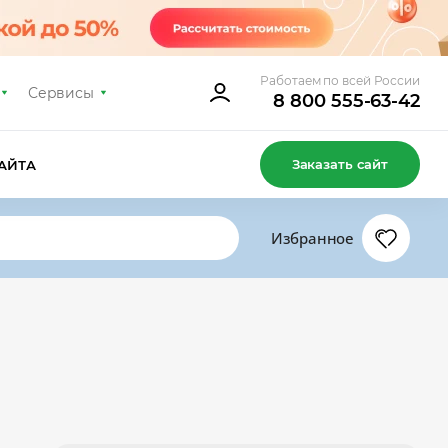
Работаем по всей России
Сервисы
8 800 555-63-42
Заказать сайт
АЙТА
Избранное