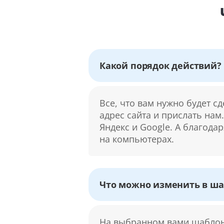
Какой порядок действий?
Все, что вам нужно будет с
адрес сайта и прислать нам
Яндекс и Google. А благода
на компьютерах.
Что можно изменить в ша
На выбранном вами шаблоне