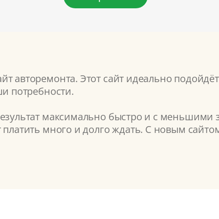
т авторемонта. Этот сайт идеально подойдёт 
ши потребности.
результат максимально быстро и с меньшими з
т платить много и долго ждать. С новым сайт