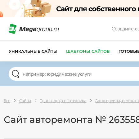
Создание с
УНИКАЛЬНЫЕ САЙТЫ
ШАБЛОНЫ САЙТОВ
ГОТОВЫ
Все
Сайты
Транспорт, спецтехника
Автосервисы, ремонт 
Сайт авторемонта № 26355