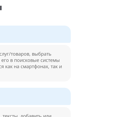
ы
слуг/товаров, выбрать
м его в поисковые системы
я как на смартфонах, так и
 тексты, добавить или