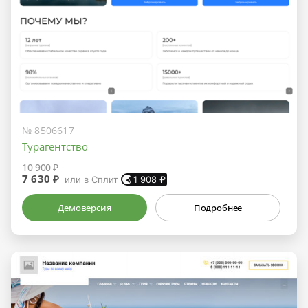
№ 8506617
Турагентство
10 900 ₽
7 630 ₽
или в Сплит
1 908
₽
Демоверсия
Подробнее