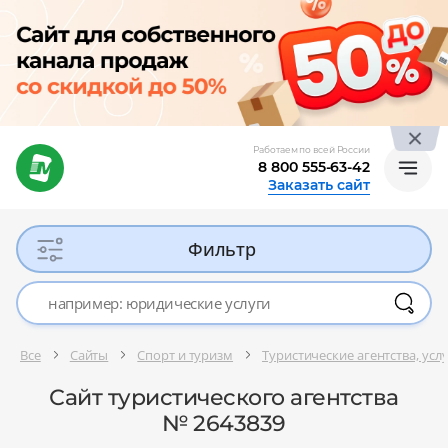
Работаем по всей России
8 800 555-63-42
Заказать сайт
Фильтр
Все
Сайты
Спорт и туризм
Туристические агентства, усл
Сайт туристического агентства
№ 2643839