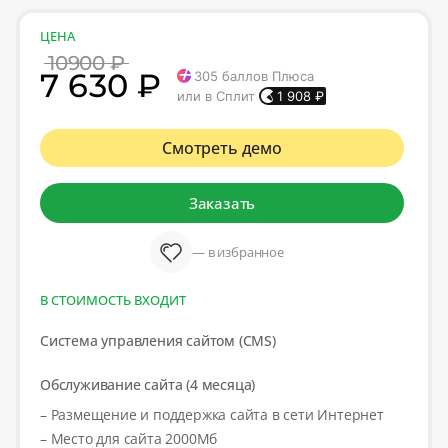
ЦЕНА
10900 ₽
7 630 ₽
305
баллов Плюса
или в Сплит
1 908
₽
Смотреть демо
Заказать
— в избранное
В СТОИМОСТЬ ВХОДИТ
Система управления сайтом (CMS)
Обслуживание сайта (4 месяца)
– Размещение и поддержка сайта в сети Интернет
– Место для сайта 2000Мб