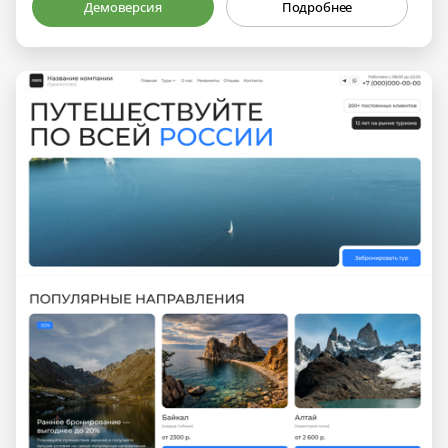
Демоверсия
Подробнее