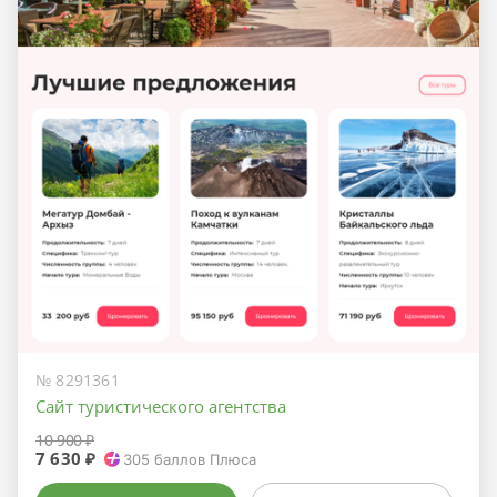
№ 8291361
Сайт туристического агентства
10 900 ₽
7 630 ₽
305
баллов Плюса