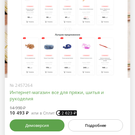
№ 2457264
Интернет-магазин все для пряжи, шитья и
рукоделия
14 990 ₽
10 493 ₽
или в Сплит
2 623
₽
Демоверсия
Подробнее