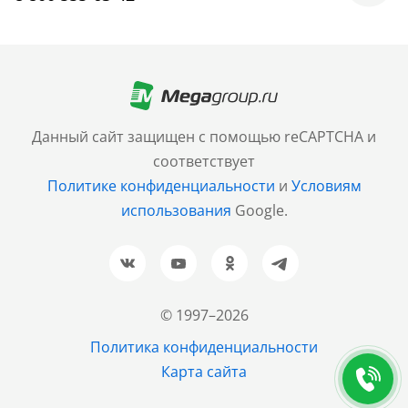
Москва
+7 (499) 705-30-10
Санкт-Петербург
Данный сайт защищен с помощью reCAPTCHA и
+7 (812) 600-77-33
соответствует
Политике конфиденциальности
и
Условиям
Барнаул
использования
Google.
+7 (961) 999-93-93
Новосибирск
+7 (383) 207-80-51
© 1997–2026
Казань
Политика конфиденциальности
+7 (843) 202-37-37
Карта сайта
Екатеринбург