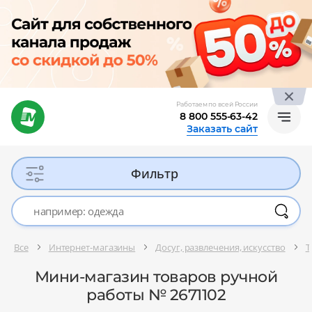
Работаем по всей России
8 800 555-63-42
Заказать сайт
Фильтр
Все
Интернет-магазины
Досуг, развлечения, искусство
Т
Мини-магазин товаров ручной
работы № 2671102