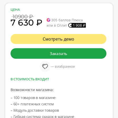
ЦЕНА
10900 ₽
7 630 ₽
305
баллов Плюса
или в Сплит
1 908
₽
Смотреть демо
Заказать
— в избранное
В СТОИМОСТЬ ВХОДИТ
Возможности магазина:
– 100 товаров в магазине
– 60+ платежных систем
– Модуль доставки товаров
– Гибкая система скидок в магазине