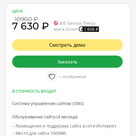
ЦЕНА
10900 ₽
7 630 ₽
305
баллов Плюса
или в Сплит
1 908
₽
Смотреть демо
Заказать
— в избранное
В СТОИМОСТЬ ВХОДИТ
Система управления сайтом (CMS)
Обслуживание сайта (4 месяца)
– Размещение и поддержка сайта в сети Интернет
– Место для сайта 1000Мб