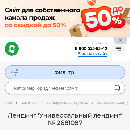
Работаем по всей России
8 800 555-63-42
Заказать сайт
Фильтр
Все
Лендинги
Универсальный дизайн
Универсальный д
Лендинг 'Универсальный лендинг'
№ 2681087