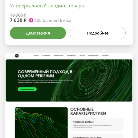
Универсальный лендинг товара
10 900 ₽
7 630 ₽
305
баллов Плюса
Демоверсия
Подробнее