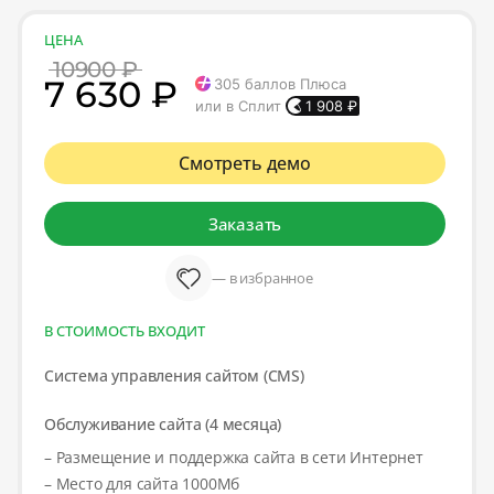
ЦЕНА
10900 ₽
7 630 ₽
305
баллов Плюса
или в Сплит
1 908
₽
Смотреть демо
Заказать
— в избранное
В СТОИМОСТЬ ВХОДИТ
Система управления сайтом (CMS)
Обслуживание сайта (4 месяца)
– Размещение и поддержка сайта в сети Интернет
– Место для сайта 1000Мб