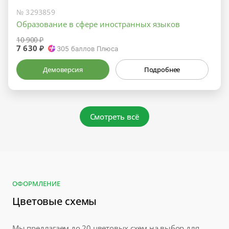
№ 3293859
Образование в сфере иностранных языков
10 900 ₽
7 630 ₽
305
баллов Плюса
Демоверсия
Подробнее
Смотреть всё
ОФОРМЛЕНИЕ
Цветовые схемы
Мы предлагаем до 20 цветовых схем на выбор для