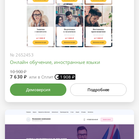
№ 2652453
Онлайн обучение, иностранные языки
10 900 ₽
7 630 ₽
или в Сплит
1 908
₽
Демоверсия
Подробнее