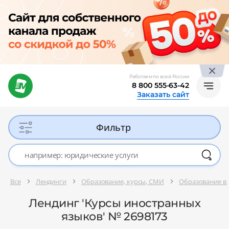
Работаем по всей России
8 800 555-63-42
Заказать сайт
Фильтр
Все
Лендинги
Образование, курсы, СМИ
Образование в 
Лендинг 'Курсы иностранных
языков' № 2698173