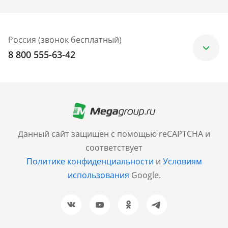
Россия (звонок бесплатный)
8 800 555-63-42
Москва
+7 (499) 705-30-10
Санкт-Петербург
Данный сайт защищен с помощью reCAPTCHA и
+7 (812) 600-77-33
соответствует
Политике конфиденциальности
и
Условиям
Барнаул
использования
Google.
+7 (961) 999-93-93
Новосибирск
+7 (383) 207-80-51