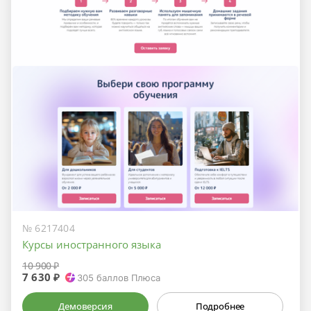
№ 6217404
Курсы иностранного языка
10 900 ₽
7 630 ₽
305
баллов Плюса
Демоверсия
Подробнее