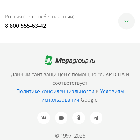
Россия (звонок бесплатный)
8 800 555-63-42
Москва
+7 (499) 705-30-10
Санкт-Петербург
Данный сайт защищен с помощью reCAPTCHA и
+7 (812) 600-77-33
соответствует
Политике конфиденциальности
и
Условиям
Барнаул
использования
Google.
+7 (961) 999-93-93
Новосибирск
+7 (383) 207-80-51
© 1997–2026