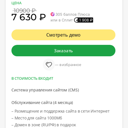
ЦЕНА
10900 ₽
7 630 ₽
305
баллов Плюса
или в Сплит
1 908
₽
Смотреть демо
Заказать
— в избранное
В СТОИМОСТЬ ВХОДИТ
Система управления сайтом (CMS)
Обслуживание сайта (4 месяца)
– Размещение и поддержка сайта в сети Интернет
– Место для сайта 1000Мб
– Домен в зоне (RU/РФ) в подарок