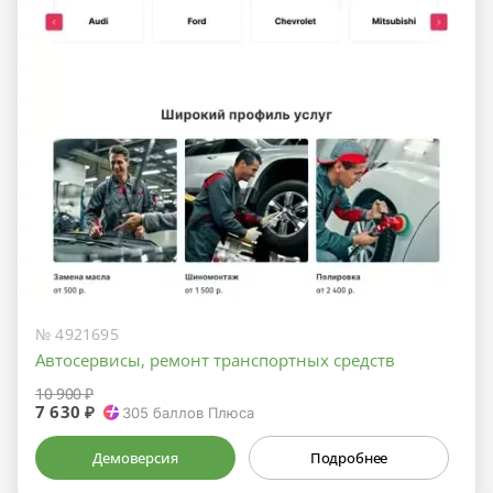
№ 4921695
Автосервисы, ремонт транспортных средств
10 900 ₽
7 630 ₽
305
баллов Плюса
Демоверсия
Подробнее