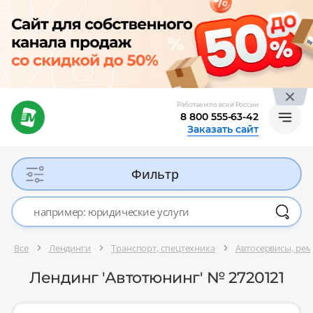
Работаем по всей России
8 800 555-63-42
Заказать сайт
Фильтр
Все
Лендинги
Транспорт, спецтехника
Автосервисы, рем
Лендинг 'Автотюнинг' № 2720121