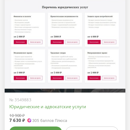
№ 3549883
Юридические и адвокатские услуги
10 900 ₽
7 630 ₽
305
баллов Плюса