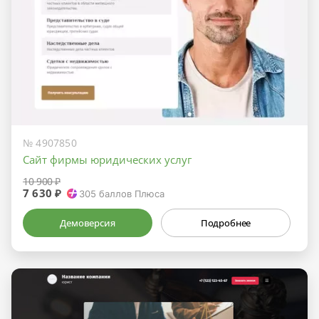
№ 4907850
Сайт фирмы юридических услуг
10 900 ₽
7 630 ₽
305
баллов Плюса
Демоверсия
Подробнее