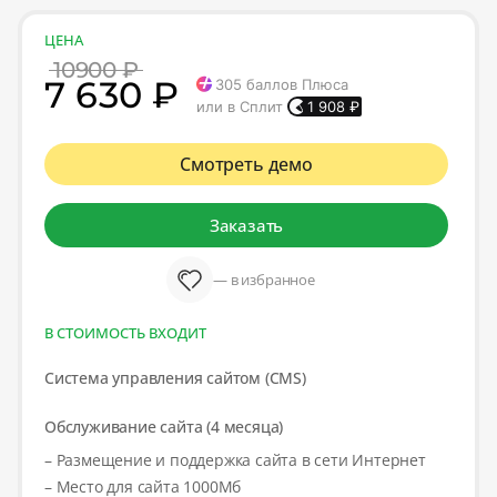
ЦЕНА
10900 ₽
7 630 ₽
305
баллов Плюса
или в Сплит
1 908
₽
Смотреть демо
Заказать
— в избранное
В СТОИМОСТЬ ВХОДИТ
Система управления сайтом (CMS)
Обслуживание сайта (4 месяца)
– Размещение и поддержка сайта в сети Интернет
– Место для сайта 1000Мб