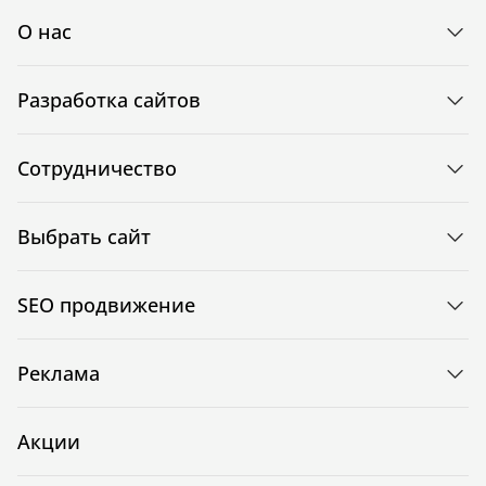
О нас
Разработка сайтов
Сотрудничество
Выбрать сайт
SEO продвижение
Реклама
Акции