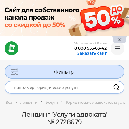
Работаем по всей России
8 800 555-63-42
Заказать сайт
Фильтр
Все
Лендинги
Услуги
Юридические и адвокатские услуг
Лендинг 'Услуги адвоката'
№ 2728679