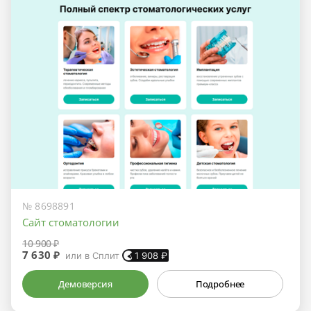
№ 8698891
Сайт стоматологии
10 900 ₽
7 630 ₽
или в Сплит
1 908
₽
Демоверсия
Подробнее