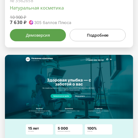
№ 3562658
Натуральная косметика
10 900 ₽
7 630 ₽
305
баллов Плюса
Демоверсия
Подробнее