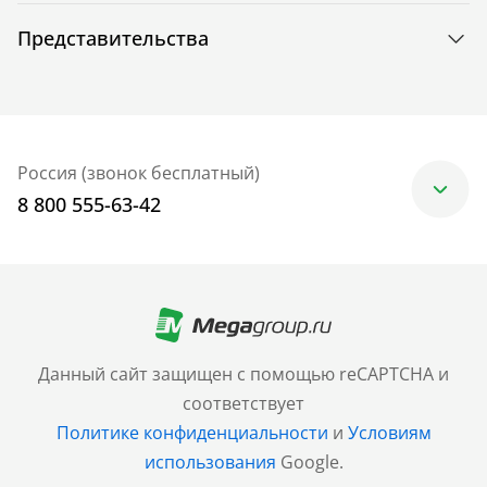
Представительства
Россия (звонок бесплатный)
8 800 555-63-42
Москва
+7 (499) 705-30-10
Санкт-Петербург
Данный сайт защищен с помощью reCAPTCHA и
+7 (812) 600-77-33
соответствует
Политике конфиденциальности
и
Условиям
Барнаул
использования
Google.
+7 (961) 999-93-93