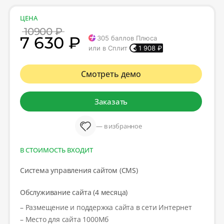
ЦЕНА
10900 ₽
7 630 ₽
305
баллов Плюса
или в Сплит
1 908
₽
Смотреть демо
Заказать
— в избранное
В СТОИМОСТЬ ВХОДИТ
Система управления сайтом (CMS)
Обслуживание сайта (4 месяца)
– Размещение и поддержка сайта в сети Интернет
– Место для сайта 1000Мб