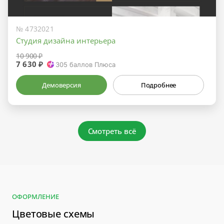
№ 4732021
Студия дизайна интерьера
10 900 ₽
7 630 ₽
305
баллов Плюса
Демоверсия
Подробнее
Смотреть всё
ОФОРМЛЕНИЕ
Цветовые схемы