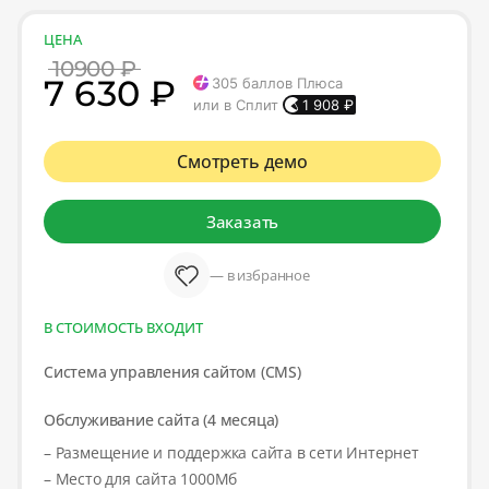
ЦЕНА
10900 ₽
7 630 ₽
305
баллов Плюса
или в Сплит
1 908
₽
Смотреть демо
Заказать
— в избранное
В СТОИМОСТЬ ВХОДИТ
Система управления сайтом (CMS)
Обслуживание сайта (4 месяца)
– Размещение и поддержка сайта в сети Интернет
– Место для сайта 1000Мб