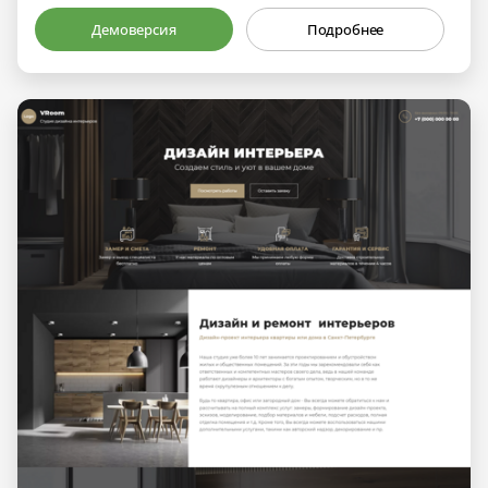
Демоверсия
Подробнее