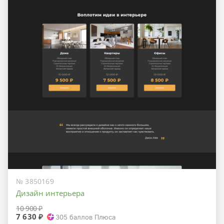
№ 3850169
Дизайн интерьера
10 900 ₽
7 630 ₽
305
баллов Плюса