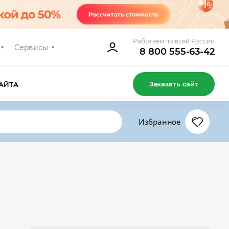
Работаем по всей России
Сервисы
8 800 555-63-42
Заказать сайт
АЙТА
Избранное