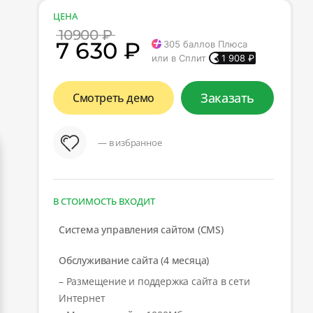
ЦЕНА
10900 ₽
7 630 ₽
305
баллов Плюса
или в Сплит
1 908
₽
Заказать
Смотреть демо
— в избранное
В СТОИМОСТЬ ВХОДИТ
Система управления сайтом (CMS)
Обслуживание сайта (4 месяца)
– Размещение и поддержка сайта в сети
Интернет