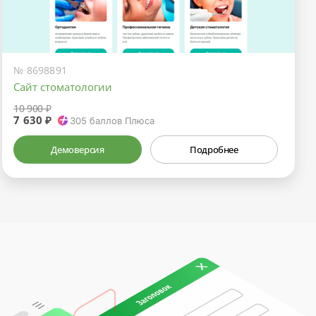
№ 8698891
Сайт стоматологии
10 900 ₽
7 630 ₽
305
баллов Плюса
Демоверсия
Подробнее