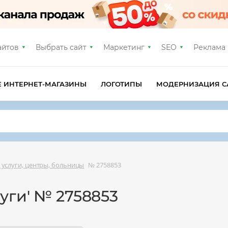
айтов
Выбрать сайт
Маркетинг
SEO
Реклама
Е ИНТЕРНЕТ-МАГАЗИНЫ
ЛОГОТИПЫ
МОДЕРНИЗАЦИЯ С
услуги, центры, больницы
№ 2758853
уги' № 2758853