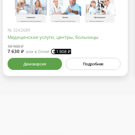
№ 3242689
Медицинские услуги, центры, больницы
10 900 ₽
7 630 ₽
или в Сплит
1 908
₽
Демоверсия
Подробнее