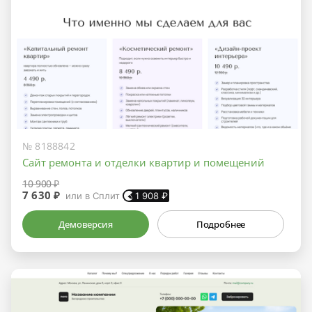
№ 8188842
Сайт ремонта и отделки квартир и помещений
10 900 ₽
7 630 ₽
или в Сплит
1 908
₽
Демоверсия
Подробнее