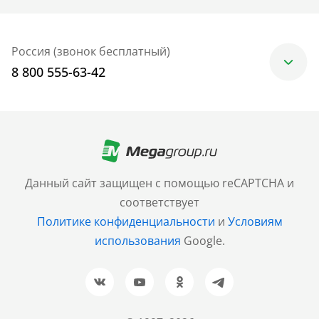
Россия (звонок бесплатный)
8 800 555-63-42
Москва
+7 (499) 705-30-10
Санкт-Петербург
Данный сайт защищен с помощью reCAPTCHA и
+7 (812) 600-77-33
соответствует
Политике конфиденциальности
и
Условиям
Барнаул
использования
Google.
+7 (961) 999-93-93
Новосибирск
+7 (383) 207-80-51