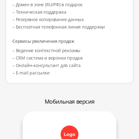
– Домен в зоне (RU/РФ) в подарок
– Техническая поддержка
– Резервное копирование данных
– Бесплатная телефонная линия поддержки
Сервисы увеличения продаж
– Ведение контекстной рекламы
– CRM система и воронки продаж
– Онлайн-консультант для сайта
– E-mail рассылки
Мобильная версия