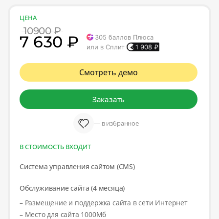
ЦЕНА
10900 ₽
7 630 ₽
305
баллов Плюса
или в Сплит
1 908
₽
Смотреть демо
Заказать
— в избранное
В СТОИМОСТЬ ВХОДИТ
Система управления сайтом (CMS)
Обслуживание сайта (4 месяца)
– Размещение и поддержка сайта в сети Интернет
– Место для сайта 1000Мб