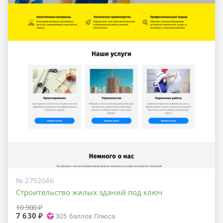
№ 2752046
Строительство жилых зданий под ключ
10 900 ₽
7 630 ₽
305
баллов Плюса