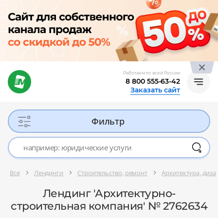
Работаем по всей России
8 800 555-63-42
Заказать сайт
Фильтр
Все
Лендинги
Строительство, ремонт
Архитектура, диза
Лендинг 'Архитектурно-
строительная компания' № 2762634