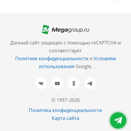
Москва
+7 (499) 705-30-10
Санкт-Петербург
Данный сайт защищен с помощью reCAPTCHA и
+7 (812) 600-77-33
соответствует
Политике конфиденциальности
и
Условиям
Барнаул
использования
Google.
+7 (961) 999-93-93
Новосибирск
+7 (383) 207-80-51
© 1997–2026
Казань
Политика конфиденциальности
+7 (843) 202-37-37
Карта сайта
Екатеринбург