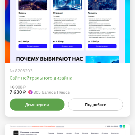
№ 8208203
Сайт нейтрального дизайна
10 900 ₽
7 630 ₽
305
баллов Плюса
Демоверсия
Подробнее