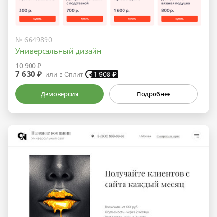
№ 6649890
Универсальный дизайн
10 900 ₽
7 630 ₽
или в Сплит
1 908
₽
Демоверсия
Подробнее