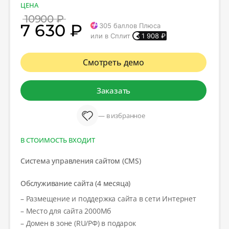
ЦЕНА
10900 ₽
7 630 ₽
305
баллов Плюса
или в Сплит
1 908
₽
Смотреть демо
Заказать
— в избранное
В СТОИМОСТЬ ВХОДИТ
Система управления сайтом (CMS)
Обслуживание сайта (4 месяца)
– Размещение и поддержка сайта в сети Интернет
– Место для сайта 2000Мб
– Домен в зоне (RU/РФ) в подарок