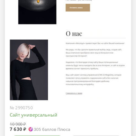
№ 2990750
Сайт универсальный
10 900 ₽
7 630 ₽
305
баллов Плюса