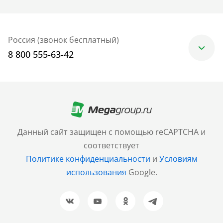
Россия (звонок бесплатный)
8 800 555-63-42
Москва
+7 (499) 705-30-10
Санкт-Петербург
Данный сайт защищен с помощью reCAPTCHA и
+7 (812) 600-77-33
соответствует
Политике конфиденциальности
и
Условиям
Барнаул
использования
Google.
+7 (961) 999-93-93
Новосибирск
+7 (383) 207-80-51