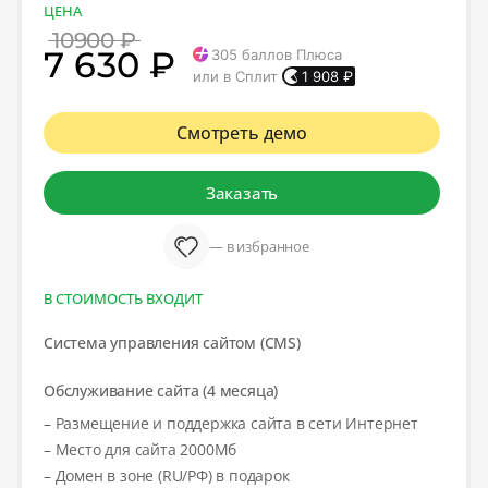
ЦЕНА
10900 ₽
7 630 ₽
305
баллов Плюса
или в Сплит
1 908
₽
Смотреть демо
Заказать
— в избранное
В СТОИМОСТЬ ВХОДИТ
Система управления сайтом (CMS)
Обслуживание сайта (4 месяца)
– Размещение и поддержка сайта в сети Интернет
– Место для сайта 2000Мб
– Домен в зоне (RU/РФ) в подарок