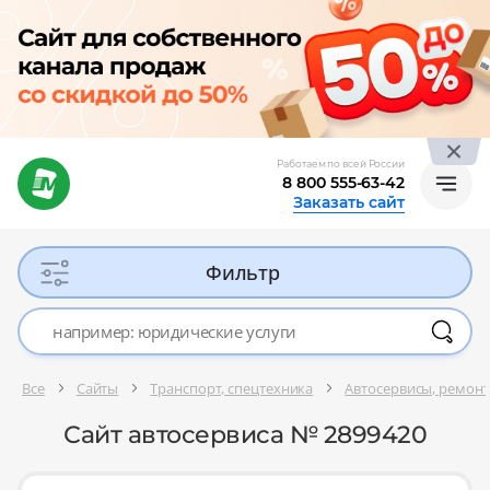
Работаем по всей России
8 800 555-63-42
Заказать сайт
Фильтр
Все
Сайты
Транспорт, спецтехника
Автосервисы, ремонт
Сайт автосервиса № 2899420