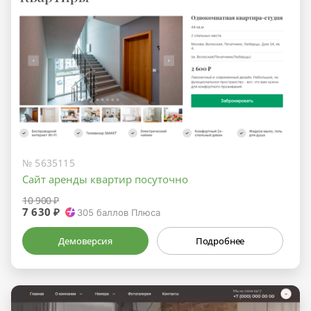
№ 5635115
Сайт аренды квартир посуточно
10 900 ₽
7 630 ₽
305
баллов Плюса
Демоверсия
Подробнее