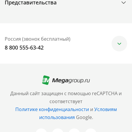
Представительства
Россия (звонок бесплатный)
8 800 555-63-42
Москва
+7 (499) 705-30-10
Санкт-Петербург
Данный сайт защищен с помощью reCAPTCHA и
+7 (812) 600-77-33
соответствует
Политике конфиденциальности
и
Условиям
Барнаул
использования
Google.
+7 (961) 999-93-93