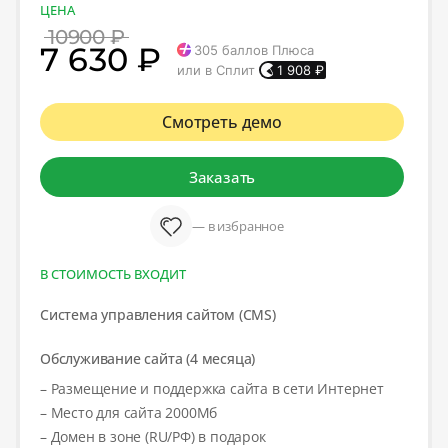
ЦЕНА
10900 ₽
7 630 ₽
305
баллов Плюса
или в Сплит
1 908
₽
Смотреть демо
Заказать
— в избранное
В СТОИМОСТЬ ВХОДИТ
Система управления сайтом (CMS)
Обслуживание сайта (4 месяца)
– Размещение и поддержка сайта в сети Интернет
– Место для сайта 2000Мб
– Домен в зоне (RU/РФ) в подарок