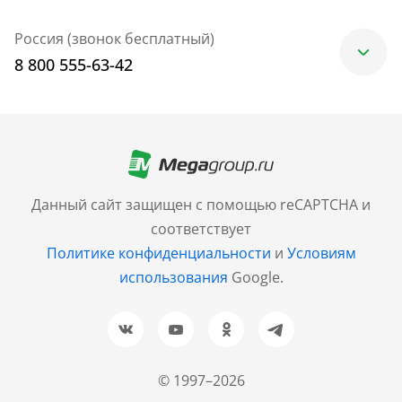
Россия (звонок бесплатный)
8 800 555-63-42
Москва
+7 (499) 705-30-10
Санкт-Петербург
Данный сайт защищен с помощью reCAPTCHA и
+7 (812) 600-77-33
соответствует
Политике конфиденциальности
и
Условиям
Барнаул
использования
Google.
+7 (961) 999-93-93
Новосибирск
+7 (383) 207-80-51
© 1997–2026
Казань