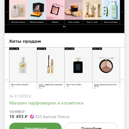
№ 8190556
Магазин парфюмерии и косметики
14 990 ₽
10 493 ₽
420
баллов Плюса
Демоверсия
Подробнее