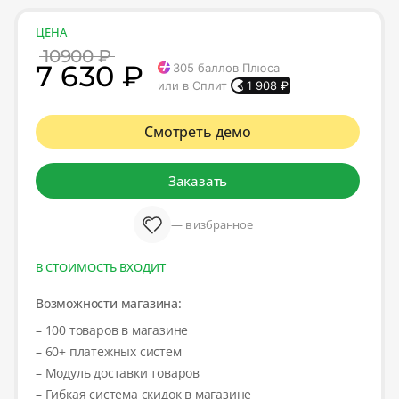
ЦЕНА
10900 ₽
7 630 ₽
305
баллов Плюса
или в Сплит
1 908
₽
Смотреть демо
Заказать
— в избранное
В СТОИМОСТЬ ВХОДИТ
Возможности магазина:
– 100 товаров в магазине
– 60+ платежных систем
– Модуль доставки товаров
– Гибкая система скидок в магазине