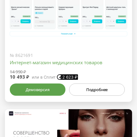
№ 8621691
Интернет-магазин медицинских товаров
14 990 ₽
10 493 ₽
или в Сплит
2 623
₽
Демоверсия
Подробнее