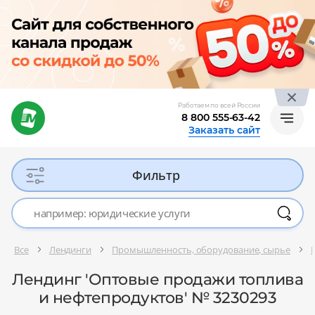
Работаем по всей России
8 800 555-63-42
Заказать сайт
Фильтр
Все
Лендинги
Промышленность, оборудование, сырье
Лендинг 'Оптовые продажи топлива
и нефтепродуктов' № 3230293