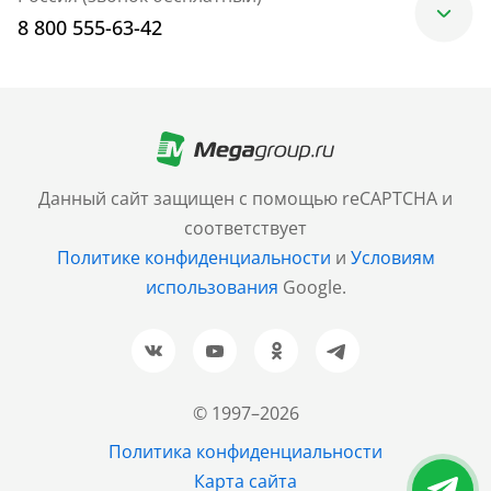
8 800 555-63-42
Москва
+7 (499) 705-30-10
Санкт-Петербург
Данный сайт защищен с помощью reCAPTCHA и
+7 (812) 600-77-33
соответствует
Политике конфиденциальности
и
Условиям
Барнаул
использования
Google.
+7 (961) 999-93-93
Новосибирск
+7 (383) 207-80-51
© 1997–2026
Казань
Политика конфиденциальности
+7 (843) 202-37-37
Карта сайта