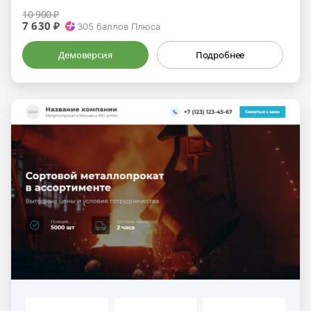
10 900 ₽
7 630 ₽
305
баллов Плюса
Демоверсия
Подробнее