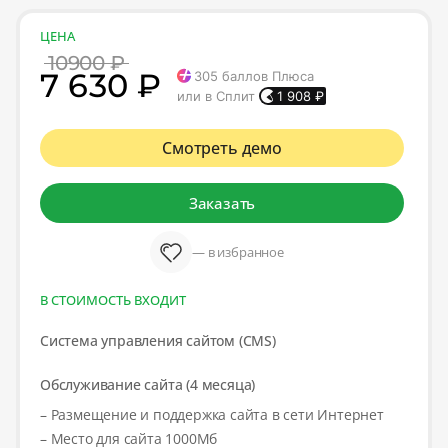
ЦЕНА
10900 ₽
7 630 ₽
305
баллов Плюса
или в Сплит
1 908
₽
Смотреть демо
Заказать
— в избранное
В СТОИМОСТЬ ВХОДИТ
Система управления сайтом (CMS)
Обслуживание сайта (4 месяца)
– Размещение и поддержка сайта в сети Интернет
– Место для сайта 1000Мб