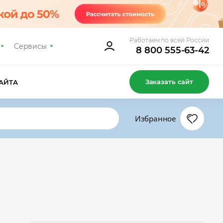
Работаем по всей России
Сервисы
8 800 555-63-42
Заказать сайт
АЙТА
Избранное