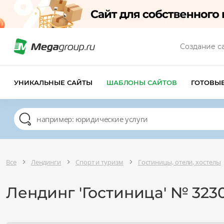
Создание с
УНИКАЛЬНЫЕ САЙТЫ
ШАБЛОНЫ САЙТОВ
ГОТОВЫ
Все
Лендинги
Спорт и туризм
Гостиницы, отели, хостелы
Лендинг 'Гостиница' № 323