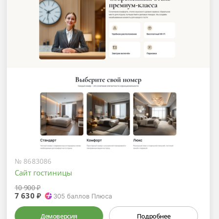
№ 8683086
Сайт гостиницы
10 900 ₽
7 630 ₽
305
баллов Плюса
Демоверсия
Подробнее