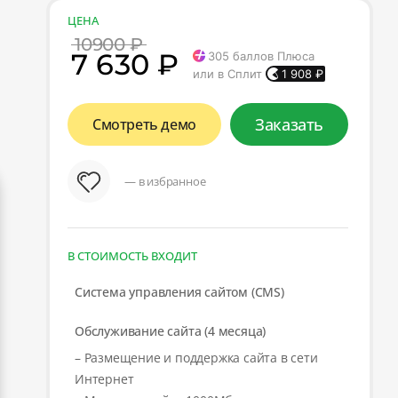
ЦЕНА
10900 ₽
7 630 ₽
305
баллов Плюса
или в Сплит
1 908
₽
Заказать
Смотреть демо
— в избранное
В СТОИМОСТЬ ВХОДИТ
Система управления сайтом (CMS)
Обслуживание сайта (4 месяца)
– Размещение и поддержка сайта в сети
Интернет