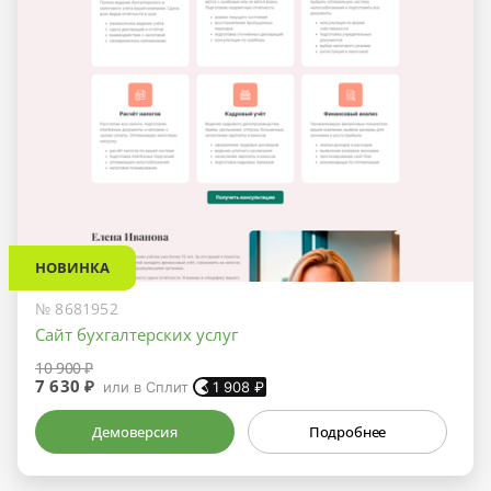
НОВИНКА
№ 8681952
Сайт бухгалтерских услуг
10 900 ₽
7 630 ₽
или в Сплит
1 908
₽
Демоверсия
Подробнее