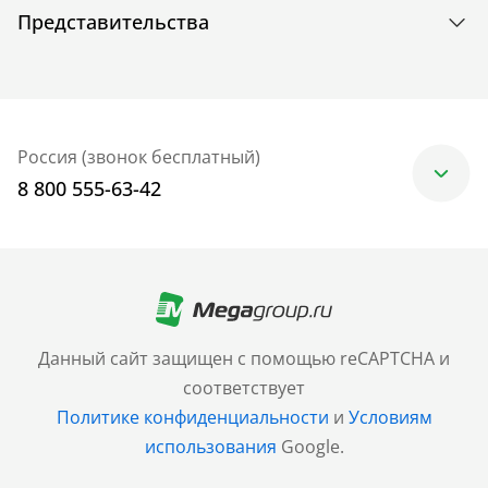
Представительства
Россия (звонок бесплатный)
8 800 555-63-42
Москва
+7 (499) 705-30-10
Санкт-Петербург
Данный сайт защищен с помощью reCAPTCHA и
+7 (812) 600-77-33
соответствует
Политике конфиденциальности
и
Условиям
Барнаул
использования
Google.
+7 (961) 999-93-93