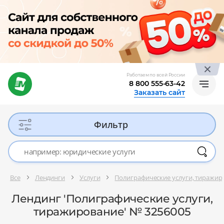
Работаем по всей России
8 800 555-63-42
Заказать сайт
Фильтр
Все
Лендинги
Услуги
Полиграфические услуги, тиражир
Лендинг 'Полиграфические услуги,
тиражирование' № 3256005