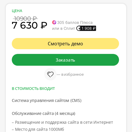
ЦЕНА
10900 ₽
7 630 ₽
305
баллов Плюса
или в Сплит
1 908
₽
Смотреть демо
Заказать
— в избранное
В СТОИМОСТЬ ВХОДИТ
Система управления сайтом (CMS)
Обслуживание сайта (4 месяца)
– Размещение и поддержка сайта в сети Интернет
– Место для сайта 1000Мб