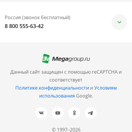
Россия (звонок бесплатный)
8 800 555-63-42
Москва
+7 (499) 705-30-10
Санкт-Петербург
Данный сайт защищен с помощью reCAPTCHA и
+7 (812) 600-77-33
соответствует
Политике конфиденциальности
и
Условиям
Барнаул
использования
Google.
+7 (961) 999-93-93
Новосибирск
+7 (383) 207-80-51
© 1997–2026