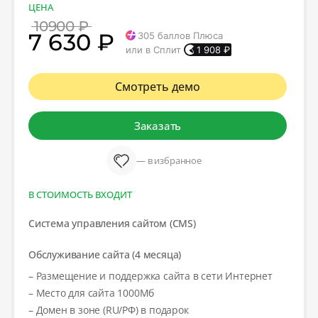
ЦЕНА
10900 ₽
7 630 ₽
305
баллов Плюса
или в Сплит
1 908
₽
Смотреть демо
Заказать
— в избранное
В СТОИМОСТЬ ВХОДИТ
Система управления сайтом (CMS)
Обслуживание сайта (4 месяца)
– Размещение и поддержка сайта в сети Интернет
– Место для сайта 1000Мб
– Домен в зоне (RU/РФ) в подарок