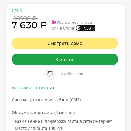
ЦЕНА
10900 ₽
7 630 ₽
305
баллов Плюса
или в Сплит
1 908
₽
Смотреть демо
Заказать
— в избранное
В СТОИМОСТЬ ВХОДИТ
Система управления сайтом (CMS)
Обслуживание сайта (4 месяца)
– Размещение и поддержка сайта в сети Интернет
– Место для сайта 1000Мб