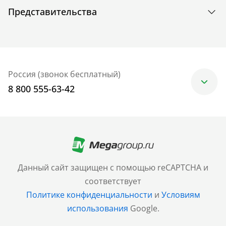
Представительства
Россия (звонок бесплатный)
8 800 555-63-42
Москва
+7 (499) 705-30-10
Санкт-Петербург
Данный сайт защищен с помощью reCAPTCHA и
+7 (812) 600-77-33
соответствует
Политике конфиденциальности
и
Условиям
Барнаул
использования
Google.
+7 (961) 999-93-93