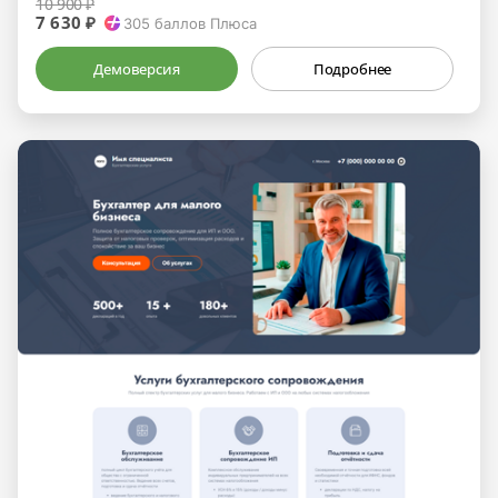
10 900 ₽
7 630 ₽
305
баллов Плюса
Демоверсия
Подробнее