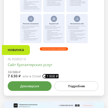
НОВИНКА
№ 8686516
Сайт бухгалтерских услуг
10 900 ₽
7 630 ₽
или в Сплит
1 908
₽
Демоверсия
Подробнее