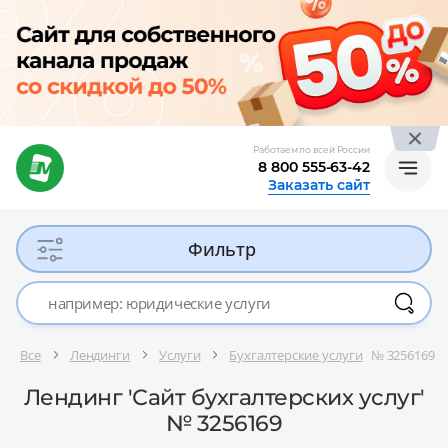
Работаем по всей России
8 800 555-63-42
Заказать сайт
Фильтр
Все
Лендинги
Услуги
Бухгалтерские услуги
№ 3256169
Лендинг 'Сайт бухгалтерских услуг'
№ 3256169