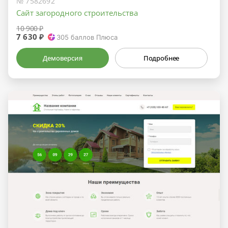
№ 7582692
Сайт загородного строительства
10 900 ₽
7 630 ₽
305
баллов Плюса
Демоверсия
Подробнее