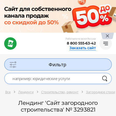
Работаем по всей России
8 800 555-63-42
Заказать сайт
Фильтр
Все
Лендинги
Строительство, ремонт
Загородное строи
Лендинг 'Сайт загородного
строительства' № 3293821