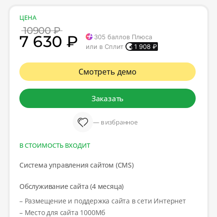
ЦЕНА
10900 ₽
7 630 ₽
305
баллов Плюса
или в Сплит
1 908
₽
Смотреть демо
Заказать
— в избранное
В СТОИМОСТЬ ВХОДИТ
Система управления сайтом (CMS)
Обслуживание сайта (4 месяца)
– Размещение и поддержка сайта в сети Интернет
– Место для сайта 1000Мб