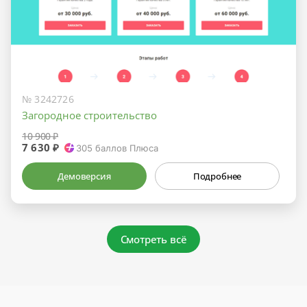
№ 3242726
Загородное строительство
10 900 ₽
7 630 ₽
305
баллов Плюса
Демоверсия
Подробнее
Смотреть всё