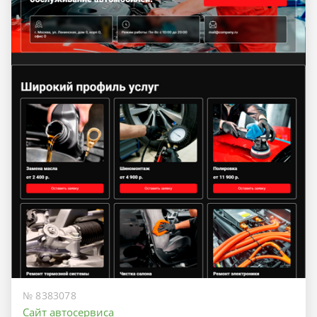
№ 8383078
Сайт автосервиса