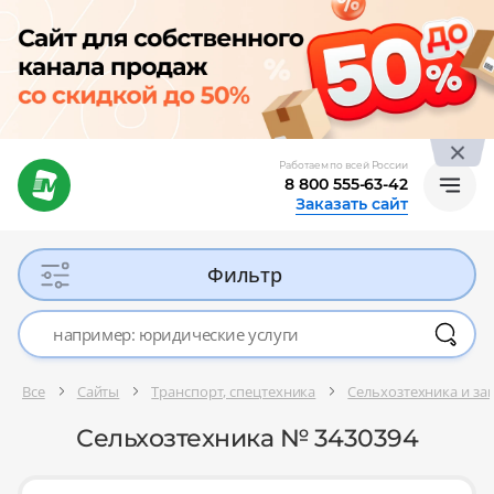
Работаем по всей России
8 800 555-63-42
Заказать сайт
Фильтр
Все
Сайты
Транспорт, спецтехника
Сельхозтехника и за
Сельхозтехника № 3430394