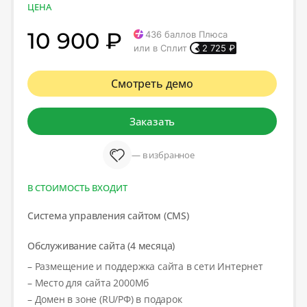
ЦЕНА
10 900 ₽
436
баллов Плюса
или в Сплит
2 725
₽
Смотреть демо
Заказать
— в избранное
В СТОИМОСТЬ ВХОДИТ
Система управления сайтом (CMS)
Обслуживание сайта (4 месяца)
– Размещение и поддержка сайта в сети Интернет
– Место для сайта 2000Мб
– Домен в зоне (RU/РФ) в подарок