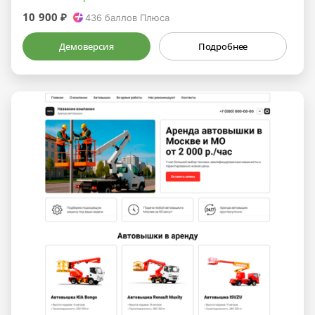
10 900 ₽
436
баллов Плюса
Демоверсия
Подробнее