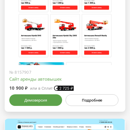
№ 8157907
Сайт аренды автовышек
10 900 ₽
или в Сплит
2 725
₽
Демоверсия
Подробнее