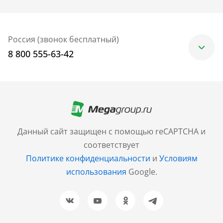
Россия (звонок бесплатный)
8 800 555-63-42
Москва
+7 (499) 705-30-10
Санкт-Петербург
Данный сайт защищен с помощью reCAPTCHA и
+7 (812) 600-77-33
соответствует
Политике конфиденциальности
и
Условиям
Барнаул
использования
Google.
+7 (961) 999-93-93
Новосибирск
+7 (383) 207-80-51