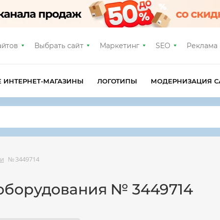
айтов
Выбрать сайт
Маркетинг
SEO
Реклама
Е ИНТЕРНЕТ-МАГАЗИНЫ
ЛОГОТИПЫ
МОДЕРНИЗАЦИЯ С
ки
№ 3449714
оборудования № 3449714