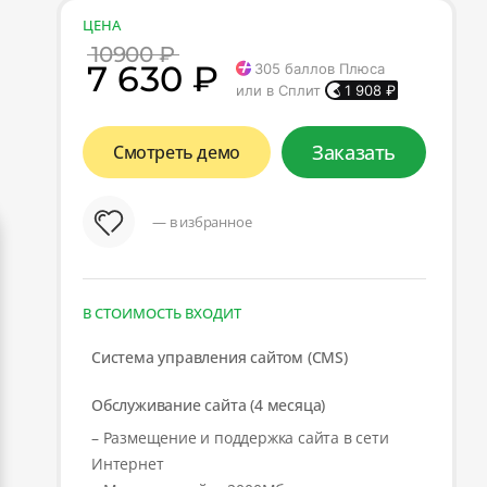
ЦЕНА
10900 ₽
7 630 ₽
305
баллов Плюса
или в Сплит
1 908
₽
Заказать
Смотреть демо
— в избранное
В СТОИМОСТЬ ВХОДИТ
Система управления сайтом (CMS)
Обслуживание сайта (4 месяца)
– Размещение и поддержка сайта в сети
Интернет