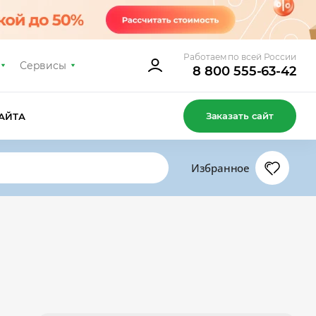
Работаем по всей России
Сервисы
8 800 555-63-42
Заказать сайт
АЙТА
Избранное