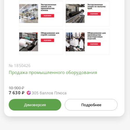
№ 1850426
Продажа промышленного оборудования
10 900 ₽
7 630 ₽
305
баллов Плюса
Демоверсия
Подробнее