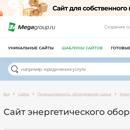
Создание с
УНИКАЛЬНЫЕ САЙТЫ
ШАБЛОНЫ САЙТОВ
ГОТОВЫ
Все
Сайты
Промышленность, оборудование, сырье
Энерг
Сайт энергетического обо