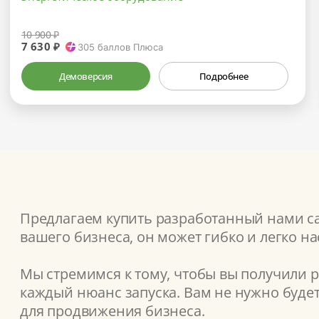
10 900 ₽
7 630 ₽
305
баллов Плюса
Демоверсия
Подробнее
Предлагаем купить разработанный нами сай
вашего бизнеса, он может гибко и легко н
Мы стремимся к тому, чтобы вы получили 
каждый нюанс запуска. Вам не нужно буде
для продвижения бизнеса.