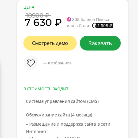
ЦЕНА
10900 ₽
7 630 ₽
305
баллов Плюса
или в Сплит
1 908
₽
Заказать
Смотреть демо
— в избранное
В СТОИМОСТЬ ВХОДИТ
Система управления сайтом (CMS)
Обслуживание сайта (4 месяца)
– Размещение и поддержка сайта в сети
Интернет