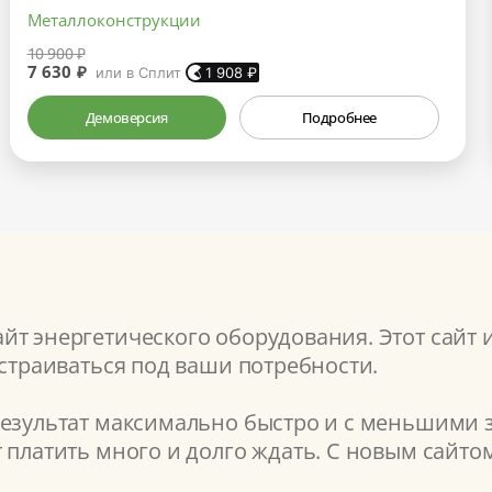
Металлоконструкции
10 900 ₽
7 630 ₽
или в Сплит
1 908
₽
Демоверсия
Подробнее
т энергетического оборудования. Этот сайт 
астраиваться под ваши потребности.
результат максимально быстро и с меньшими з
т платить много и долго ждать. С новым сайт