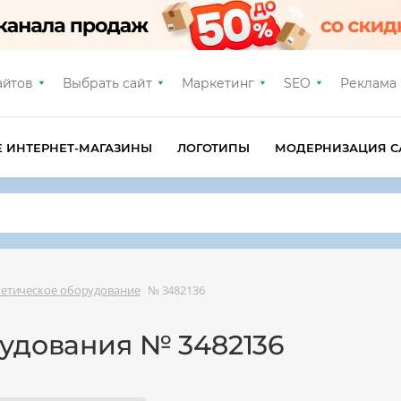
айтов
Выбрать сайт
Маркетинг
SEO
Реклама
Е ИНТЕРНЕТ-МАГАЗИНЫ
ЛОГОТИПЫ
МОДЕРНИЗАЦИЯ С
етическое оборудование
№ 3482136
рудования № 3482136