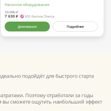
Насосное оборудование
10 900 ₽
7 630 ₽
305
баллов Плюса
Демоверсия
Подробнее
идеально подойдёт для быстрого старта
атратами. Поэтому отработали за годы
ом вы сможете ощутить наибольший эффект