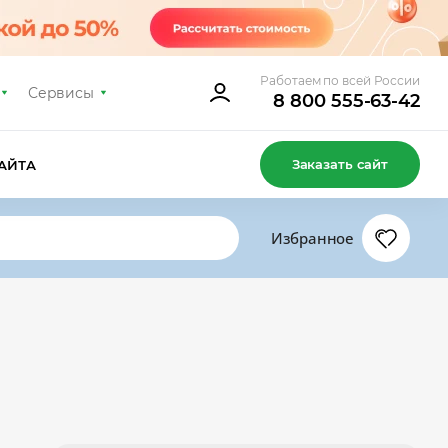
Работаем по всей России
Сервисы
8 800 555-63-42
Заказать сайт
АЙТА
Избранное