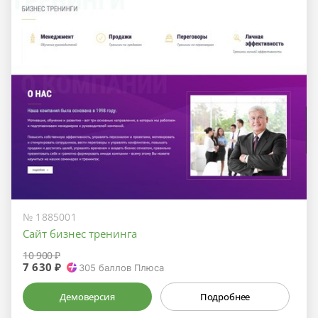
№ 1885001
Сайт бизнес тренинга
10 900 ₽
7 630 ₽
305
баллов Плюса
Демоверсия
Подробнее