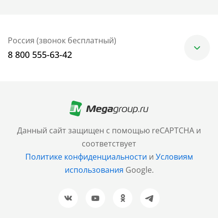
Россия (звонок бесплатный)
8 800 555-63-42
Москва
+7 (499) 705-30-10
Санкт-Петербург
Данный сайт защищен с помощью reCAPTCHA и
+7 (812) 600-77-33
соответствует
Политике конфиденциальности
и
Условиям
Барнаул
использования
Google.
+7 (961) 999-93-93
Новосибирск
+7 (383) 207-80-51