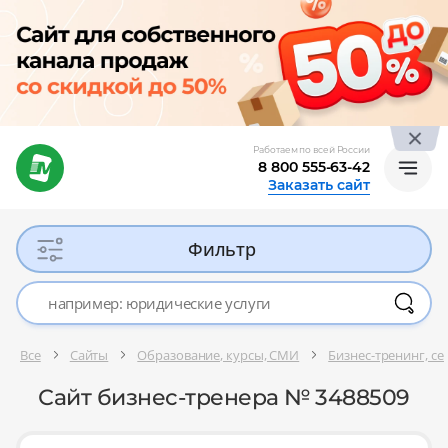
Работаем по всей России
8 800 555-63-42
Заказать сайт
Фильтр
Все
Сайты
Образование, курсы, СМИ
Бизнес-тренинг, с
Сайт бизнес-тренера № 3488509