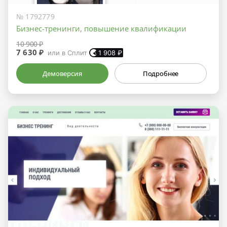
№ 1792779
Бизнес-тренинги, повышение квалификации
10 900 ₽
7 630 ₽
или в Сплит
1 908
₽
Демоверсия
Подробнее