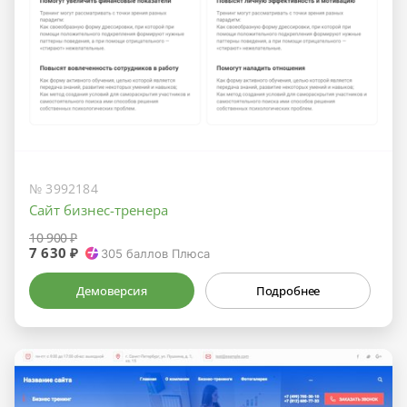
№ 3992184
Сайт бизнес-тренера
10 900 ₽
7 630 ₽
305
баллов Плюса
Демоверсия
Подробнее