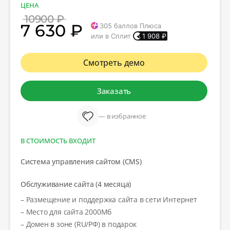
ЦЕНА
10900 ₽
7 630 ₽
305
баллов Плюса
или в Сплит
1 908
₽
Смотреть демо
Заказать
— в избранное
В СТОИМОСТЬ ВХОДИТ
Система управления сайтом (CMS)
Обслуживание сайта (4 месяца)
– Размещение и поддержка сайта в сети Интернет
– Место для сайта 2000Мб
– Домен в зоне (RU/РФ) в подарок