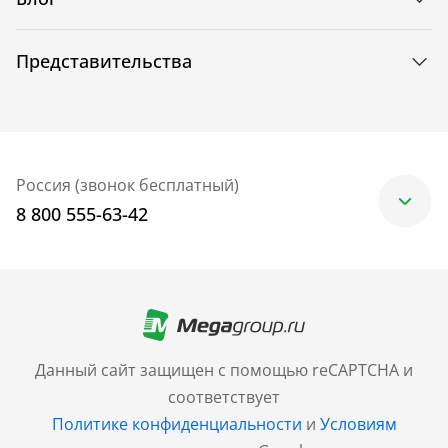
Представительства
Россия (звонок бесплатный)
8 800 555-63-42
Москва
+7 (499) 705-30-10
Санкт-Петербург
Данный сайт защищен с помощью reCAPTCHA и
+7 (812) 600-77-33
соответствует
Политике конфиденциальности
и
Условиям
Барнаул