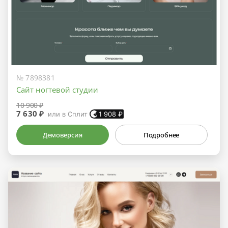
№ 7898381
Сайт ногтевой студии
10 900 ₽
7 630 ₽
или в Сплит
1 908
₽
Демоверсия
Подробнее