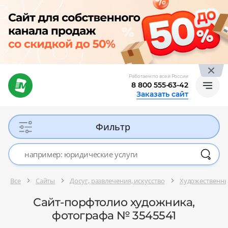
Работаем по всей России
8 800 555-63-42
Заказать сайт
Фильтр
Все
Сайты
Досуг, развлечения, искусство
Художественны
Сайт-порфтолио художника,
фотографа № 3545541