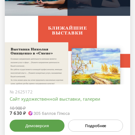
№ 2625172
Сайт художественной выставки, галереи
10 900 ₽
7 630 ₽
305
баллов Плюса
Демоверсия
Подробнее