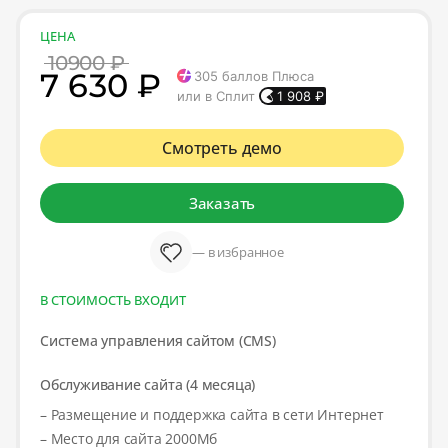
ЦЕНА
10900 ₽
7 630 ₽
305
баллов Плюса
или в Сплит
1 908
₽
Смотреть демо
Заказать
— в избранное
В СТОИМОСТЬ ВХОДИТ
Система управления сайтом (CMS)
Обслуживание сайта (4 месяца)
– Размещение и поддержка сайта в сети Интернет
– Место для сайта 2000Мб