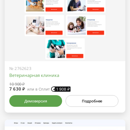
№ 2762623
Ветеринарная клиника
10 900 ₽
7 630 ₽
или в Сплит
1 908
₽
Демоверсия
Подробнее