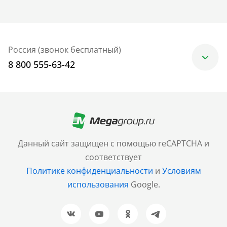
Россия (звонок бесплатный)
8 800 555-63-42
Москва
+7 (499) 705-30-10
Санкт-Петербург
Данный сайт защищен с помощью reCAPTCHA и
+7 (812) 600-77-33
соответствует
Политике конфиденциальности
и
Условиям
Барнаул
использования
Google.
+7 (961) 999-93-93
Новосибирск