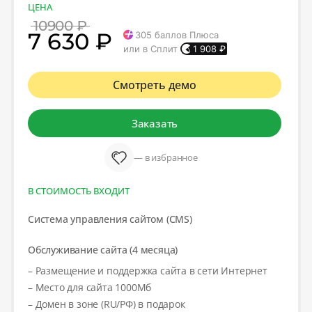
ЦЕНА
10900 ₽
7 630 ₽
305
баллов Плюса
или в Сплит
1 908
₽
Смотреть демо
Заказать
— в избранное
В СТОИМОСТЬ ВХОДИТ
Система управления сайтом (CMS)
Обслуживание сайта (4 месяца)
– Размещение и поддержка сайта в сети Интернет
– Место для сайта 1000Мб
– Домен в зоне (RU/РФ) в подарок