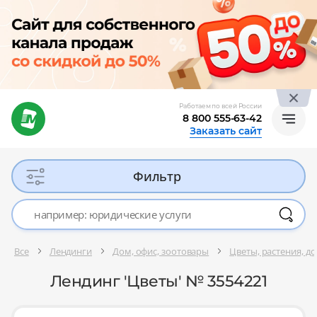
Работаем по всей России
8 800 555-63-42
Заказать сайт
Фильтр
Все
Лендинги
Дом, офис, зоотовары
Цветы, растения, до
Лендинг 'Цветы' № 3554221