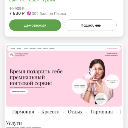
10 900 ₽
7 630 ₽
305
баллов Плюса
Демоверсия
Подробнее