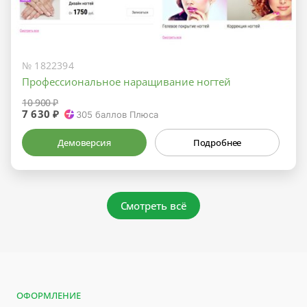
№ 1822394
Профессиональное наращивание ногтей
10 900 ₽
7 630 ₽
305
баллов Плюса
Демоверсия
Подробнее
Смотреть всё
ОФОРМЛЕНИЕ