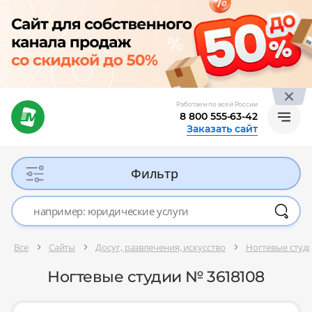
Работаем по всей России
8 800 555-63-42
Заказать сайт
Фильтр
Все
Сайты
Досуг, развлечения, искусство
Ногтевые студ
Ногтевые студии № 3618108