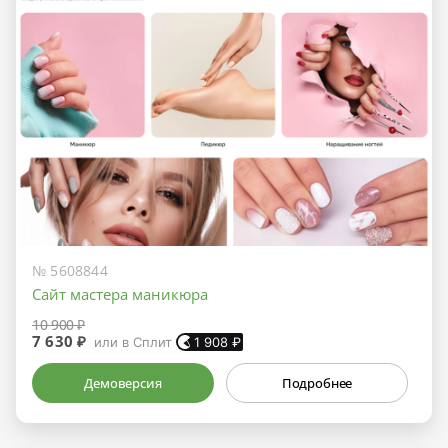
№ 5608844
Сайт мастера маникюра
10 900 ₽
7 630 ₽
или в Сплит
1 908
₽
Демоверсия
Подробнее