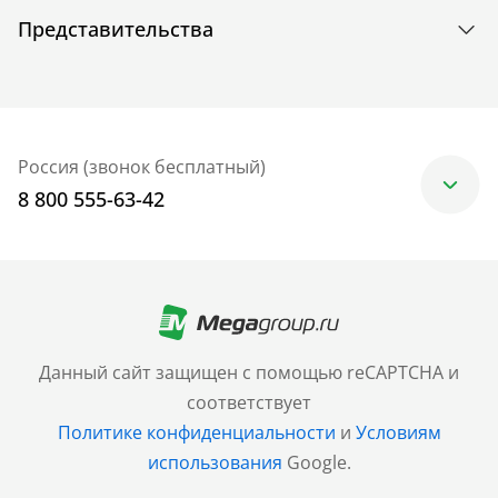
Представительства
Россия (звонок бесплатный)
8 800 555-63-42
Москва
+7 (499) 705-30-10
Санкт-Петербург
Данный сайт защищен с помощью reCAPTCHA и
+7 (812) 600-77-33
соответствует
Политике конфиденциальности
и
Условиям
Барнаул
использования
Google.
+7 (961) 999-93-93