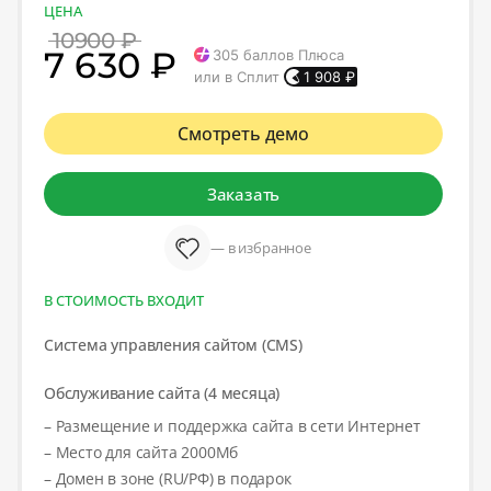
ЦЕНА
10900 ₽
7 630 ₽
305
баллов Плюса
или в Сплит
1 908
₽
Смотреть демо
Заказать
— в избранное
В СТОИМОСТЬ ВХОДИТ
Система управления сайтом (CMS)
Обслуживание сайта (4 месяца)
– Размещение и поддержка сайта в сети Интернет
– Место для сайта 2000Мб
– Домен в зоне (RU/РФ) в подарок