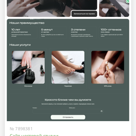
№ 7898381
Сайт ногтевой студии