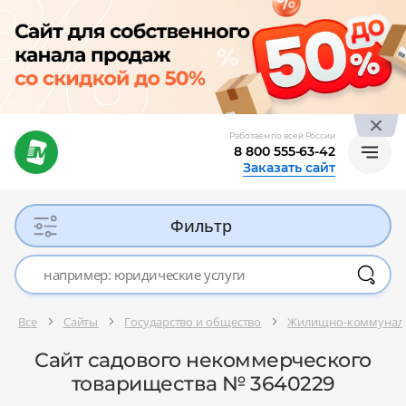
Работаем по всей России
8 800 555-63-42
Заказать сайт
Фильтр
Все
Сайты
Государство и общество
Жилищно-коммунальн
Сайт садового некоммерческого
товарищества № 3640229