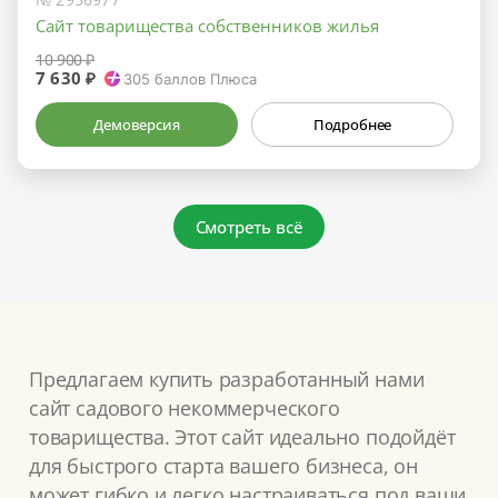
Сайт товарищества собственников жилья
10 900 ₽
7 630 ₽
305
баллов Плюса
Демоверсия
Подробнее
Смотреть всё
Предлагаем купить разработанный нами
сайт садового некоммерческого
товарищества. Этот сайт идеально подойдёт
для быстрого старта вашего бизнеса, он
может гибко и легко настраиваться под ваши