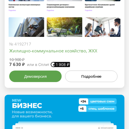
№ 4192717
Жилищно-коммунальное хозяйство, ЖКХ
10 900 ₽
7 630 ₽
или в Сплит
1 908
₽
Демоверсия
Подробнее