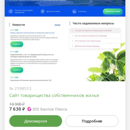
№ 2598533
Сайт товарищества собственников жилья
10 900 ₽
7 630 ₽
305
баллов Плюса
Демоверсия
Подробнее