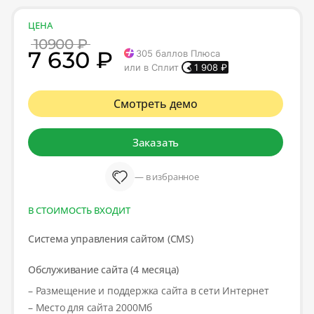
ЦЕНА
10900 ₽
7 630 ₽
305
баллов Плюса
или в Сплит
1 908
₽
Смотреть демо
Заказать
— в избранное
В СТОИМОСТЬ ВХОДИТ
Система управления сайтом (CMS)
Обслуживание сайта (4 месяца)
– Размещение и поддержка сайта в сети Интернет
– Место для сайта 2000Мб