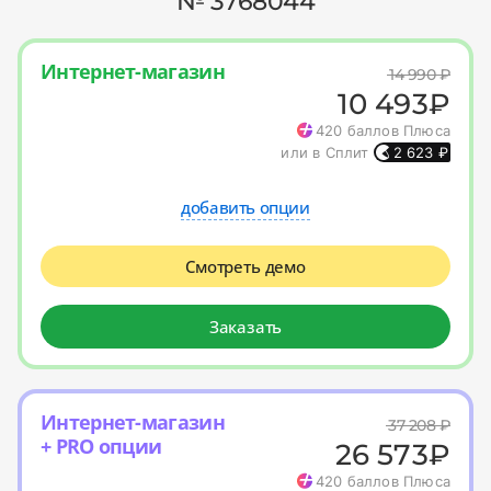
№ 3768044
Интернет-магазин
14 990
₽
10 493
₽
420
баллов Плюса
или в Сплит
2 623
₽
добавить опции
Смотреть демо
Заказать
Интернет-магазин
37 208
₽
+ PRO опции
26 573
₽
420
баллов Плюса