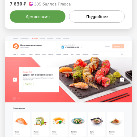
7 630 ₽
305
баллов Плюса
Демоверсия
Подробнее