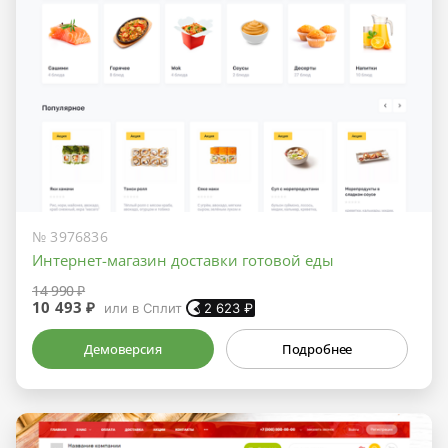
№ 3976836
Интернет-магазин доставки готовой еды
14 990 ₽
10 493 ₽
или в Сплит
2 623
₽
Демоверсия
Подробнее