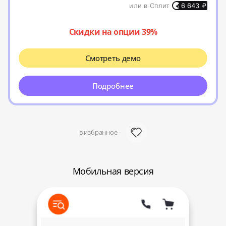
или в Сплит
6 643
₽
Скидки на опции 39%
Смотреть демо
Подробнее
в избранное -
Мобильная версия