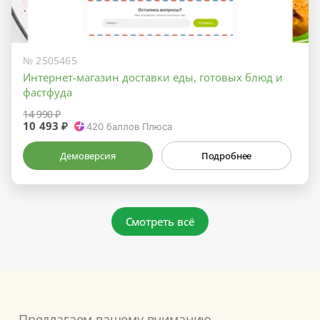
№ 2505465
Интернет-магазин доставки еды, готовых блюд и
фастфуда
14 990 ₽
10 493 ₽
420
баллов Плюса
Демоверсия
Подробнее
Смотреть всё
Предлагаем вашему вниманию