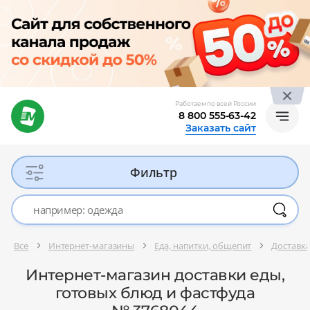
Работаем по всей России
8 800 555-63-42
Заказать сайт
Фильтр
Все
Интернет-магазины
Еда, напитки, общепит
Доставка
Интернет-магазин доставки еды,
готовых блюд и фастфуда