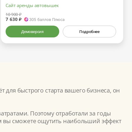
Сайт аренды автовышек
10 900 ₽
7 630 ₽
305
баллов Плюса
Демоверсия
Подробнее
т для быстрого старта вашего бизнеса, он
атратами. Поэтому отработали за годы
ом вы сможете ощутить наибольший эффект