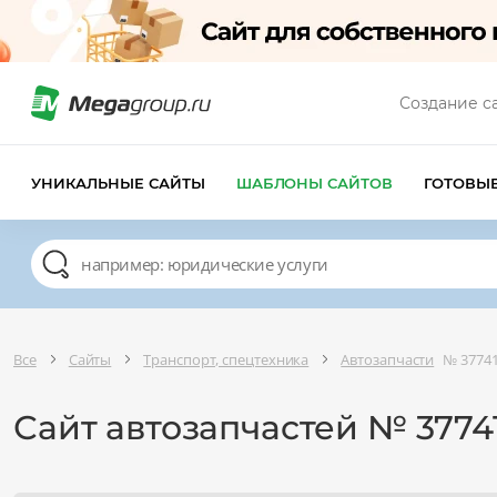
Создание с
УНИКАЛЬНЫЕ САЙТЫ
ШАБЛОНЫ САЙТОВ
ГОТОВЫ
Все
Сайты
Транспорт, спецтехника
Автозапчасти
№ 3774
Сайт автозапчастей № 3774