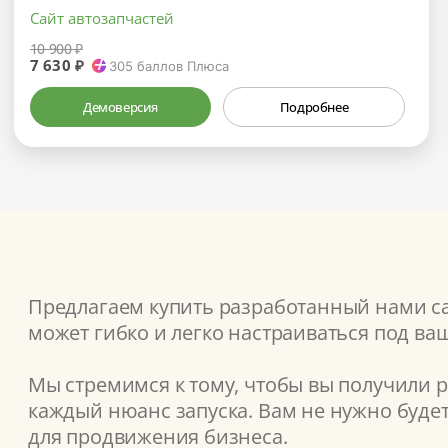
Сайт автозапчастей
10 900 ₽
7 630 ₽
305
баллов Плюса
Демоверсия
Подробнее
Предлагаем купить разработанный нами сай
может гибко и легко настраиваться под ва
Мы стремимся к тому, чтобы вы получили 
каждый нюанс запуска. Вам не нужно буде
для продвижения бизнеса.