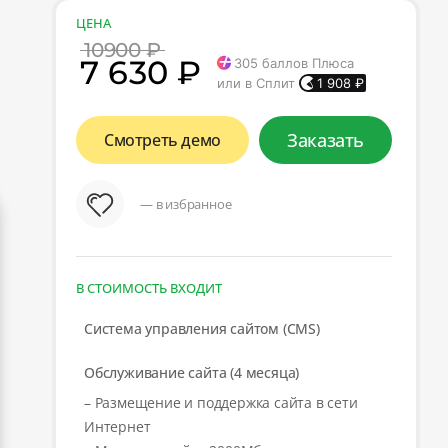
ЦЕНА
10900 ₽
7 630 ₽
305
баллов Плюса
или в Сплит
1 908
₽
Заказать
Смотреть демо
— в избранное
В СТОИМОСТЬ ВХОДИТ
Система управления сайтом (CMS)
Обслуживание сайта (4 месяца)
– Размещение и поддержка сайта в сети
Интернет