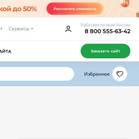
Работаем по всей России
Сервисы
8 800 555-63-42
Заказать сайт
АЙТА
Избранное