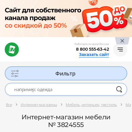
Работаем по всей России
8 800 555-63-42
Заказать сайт
Фильтр
Все
Интернет-магазины
Мебель, интерьер, текстиль
Маг
Интернет-магазин мебели
№ 3824555