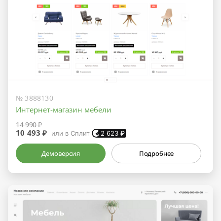
№ 3888130
Интернет-магазин мебели
14 990 ₽
10 493 ₽
или в Сплит
2 623
₽
Демоверсия
Подробнее