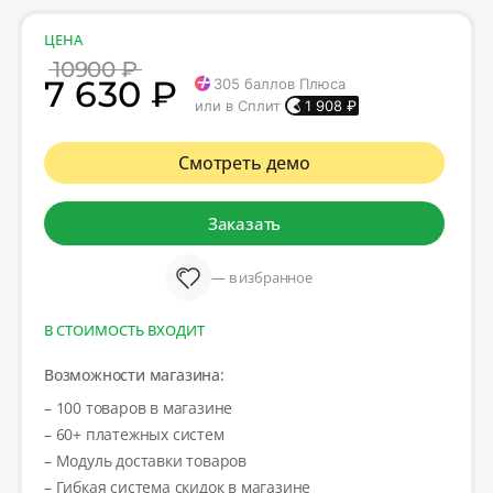
ЦЕНА
10900 ₽
7 630 ₽
305
баллов Плюса
или в Сплит
1 908
₽
Смотреть демо
Заказать
— в избранное
В СТОИМОСТЬ ВХОДИТ
Возможности магазина:
– 100 товаров в магазине
– 60+ платежных систем
– Модуль доставки товаров
– Гибкая система скидок в магазине