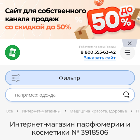
Работаем по всей России
8 800 555-63-42
Заказать сайт
Фильтр
Все
Интернет-магазины
Медицина, красота, здоровье
П
Интернет-магазин парфюмерии и
косметики № 3918506