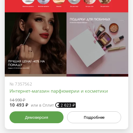
№ 7357562
Интернет-магазин парфюмерии и косметики
14 990 ₽
10 493 ₽
или в Сплит
2 623
₽
Демоверсия
Подробнее