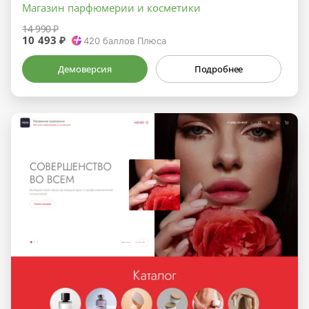
Магазин парфюмерии и косметики
14 990 ₽
10 493 ₽
420
баллов Плюса
Демоверсия
Подробнее