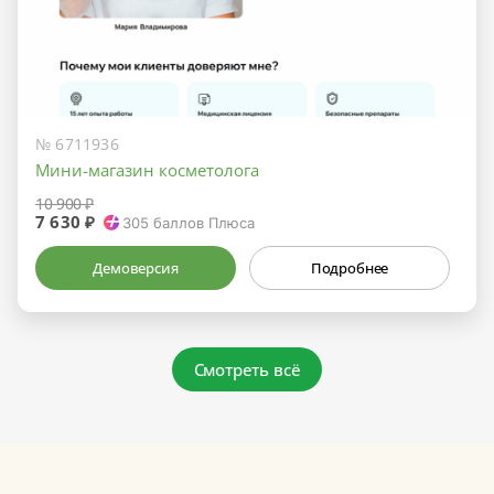
№ 6711936
Мини-магазин косметолога
10 900 ₽
7 630 ₽
305
баллов Плюса
Демоверсия
Подробнее
Смотреть всё