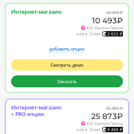
Интернет-магазин
14 990
₽
10 493
₽
420
баллов Плюса
или в Сплит
2 623
₽
добавить опции
Смотреть демо
Заказать
Интернет-магазин
36 053
₽
+ PRO опции
25 873
₽
420
баллов Плюса
или в Сплит
6 468
₽