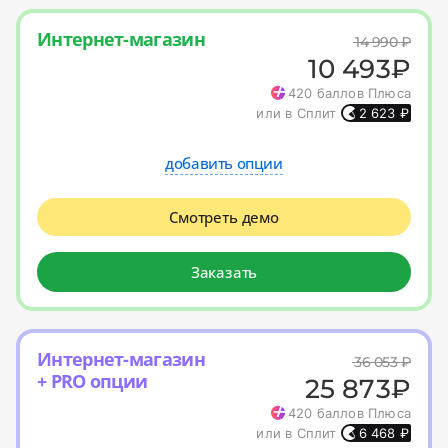
Интернет-магазин
14 990
₽
10 493
₽
420
баллов Плюса
или в Сплит
2 623
₽
добавить опции
Смотреть демо
Заказать
Интернет-магазин
36 053
₽
+ PRO опции
25 873
₽
420
баллов Плюса
или в Сплит
6 468
₽