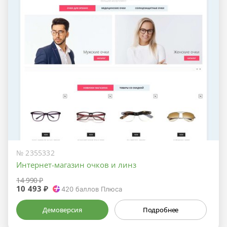
№ 2355332
Интернет-магазин очков и линз
14 990 ₽
10 493 ₽
420
баллов Плюса
Демоверсия
Подробнее