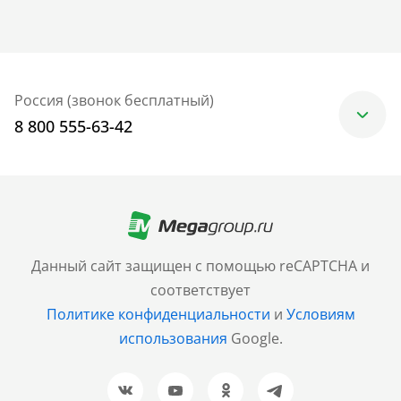
Россия (звонок бесплатный)
8 800 555-63-42
Москва
+7 (499) 705-30-10
Санкт-Петербург
Данный сайт защищен с помощью reCAPTCHA и
+7 (812) 600-77-33
соответствует
Политике конфиденциальности
и
Условиям
Барнаул
использования
Google.
+7 (961) 999-93-93
Новосибирск