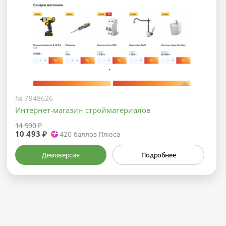
№ 7848626
Интернет-магазин стройматериалов
14 990 ₽
10 493 ₽
420
баллов Плюса
Демоверсия
Подробнее