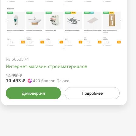
№ 5663574
Интернет-магазин стройматериалов
14 990 ₽
10 493 ₽
420
баллов Плюса
Демоверсия
Подробнее