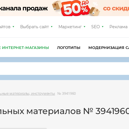
айтов
Выбрать сайт
Маркетинг
SEO
Реклама
Е ИНТЕРНЕТ-МАГАЗИНЫ
ЛОГОТИПЫ
МОДЕРНИЗАЦИЯ С
ьные материалы, инструменты
№ 3941960
льных материалов № 394196