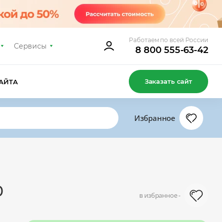
Работаем по всей России
Сервисы
8 800 555-63-42
Заказать сайт
АЙТА
Избранное
0
в избранное -