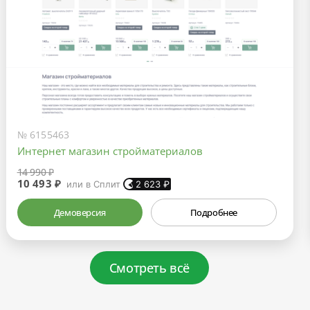
№ 6155463
Интернет магазин стройматериалов
14 990 ₽
10 493 ₽
или в Сплит
2 623
₽
Демоверсия
Подробнее
Смотреть всё