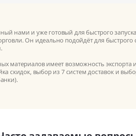
ый нами и уже готовый для быстрого запуск
рговли. Он идеально подойдёт для быстрого с
.
ых материалов имеет возможность экспорта и
ка скидок, выбор из 7 систем доставок и выб
анки).
Часто задаваемые вопрос