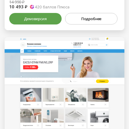
14 990 ₽
10 493 ₽
420
баллов Плюса
Демоверсия
Подробнее