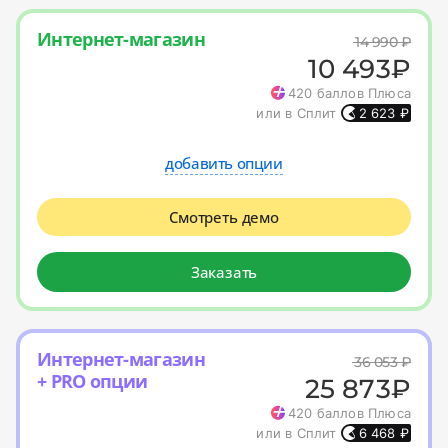
Интернет-магазин
14 990
₽
10 493
₽
420
баллов Плюса
или в Сплит
2 623
₽
добавить опции
Смотреть демо
Заказать
Интернет-магазин
36 053
₽
+ PRO опции
25 873
₽
420
баллов Плюса
или в Сплит
6 468
₽