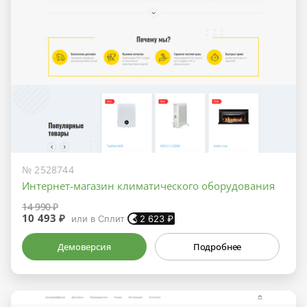
№ 2528744
Интернет-магазин климатического оборудования
14 990 ₽
10 493 ₽
или в Сплит
2 623
₽
Демоверсия
Подробнее