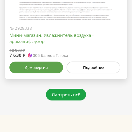
№ 2928338
Мини-магазин. Увлажнитель воздуха -
аромадиффузор
10 900 ₽
7 630 ₽
305
баллов Плюса
Демоверсия
Подробнее
Смотреть всё