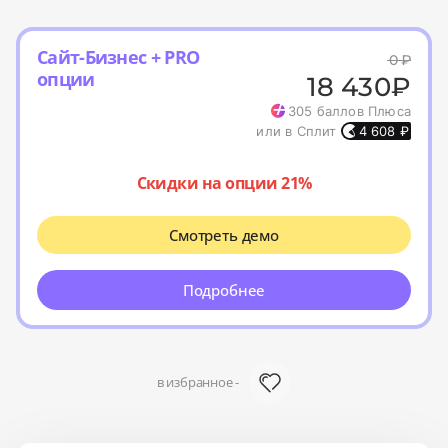
Сайт-Бизнес + PRO
0
₽
опции
18 430
₽
305
баллов Плюса
или в Сплит
4 608
₽
Скидки на опции 21%
Смотреть демо
Подробнее
в избранное -