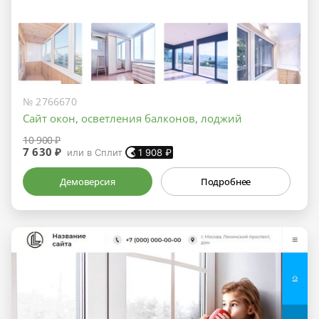
№ 2766670
Сайт окон, осветления балконов, лоджий
10 900 ₽
7 630 ₽
или в Сплит
1 908
₽
Демоверсия
Подробнее