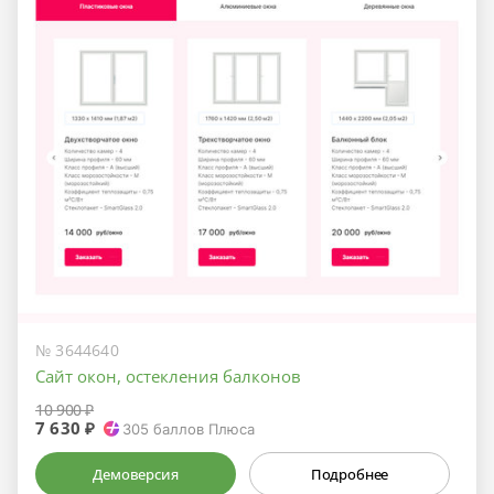
№ 3644640
Сайт окон, остекления балконов
10 900 ₽
7 630 ₽
305
баллов Плюса
Демоверсия
Подробнее