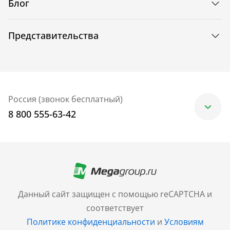
Блог
Представительства
Россия (звонок бесплатный)
8 800 555-63-42
Москва
+7 (499) 705-30-10
Санкт-Петербург
Данный сайт защищен с помощью reCAPTCHA и
+7 (812) 600-77-33
соответствует
Политике конфиденциальности
и
Условиям
Барнаул