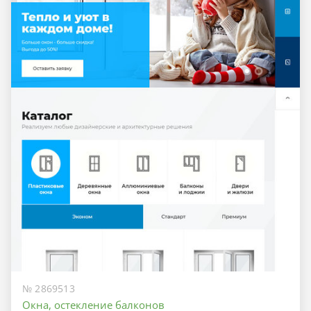
№ 2869513
Окна, остекление балконов