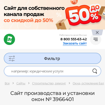
Работаем по всей России
8 800 555-63-42
Заказать сайт
Фильтр
Все
Сайты
Строительство, ремонт
Окна, остекление бал
Сайт производства и установки
окон № 3966401