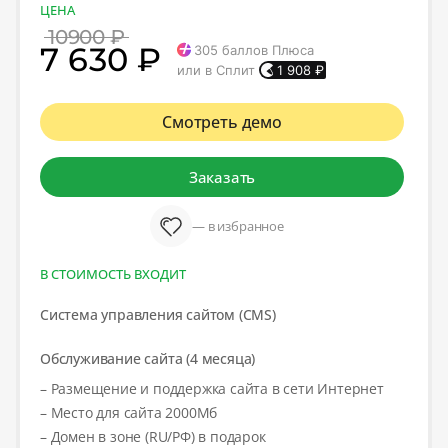
ЦЕНА
10900 ₽
7 630 ₽
305
баллов Плюса
или в Сплит
1 908
₽
Смотреть демо
Заказать
— в избранное
В СТОИМОСТЬ ВХОДИТ
Система управления сайтом (CMS)
Обслуживание сайта (4 месяца)
– Размещение и поддержка сайта в сети Интернет
– Место для сайта 2000Мб
– Домен в зоне (RU/РФ) в подарок