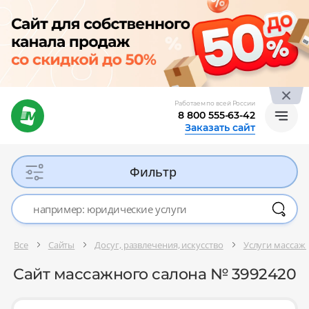
Работаем по всей России
8 800 555-63-42
Заказать сайт
Фильтр
Все
Сайты
Досуг, развлечения, искусство
Услуги массаж
Сайт массажного салона № 3992420