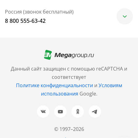
Россия (звонок бесплатный)
8 800 555-63-42
Москва
+7 (499) 705-30-10
Санкт-Петербург
Данный сайт защищен с помощью reCAPTCHA и
+7 (812) 600-77-33
соответствует
Политике конфиденциальности
и
Условиям
Барнаул
использования
Google.
+7 (961) 999-93-93
Новосибирск
+7 (383) 207-80-51
© 1997–2026
Казань