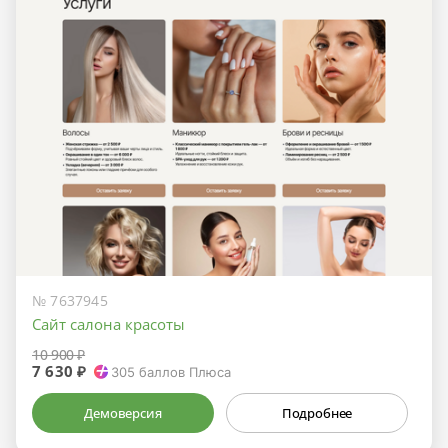
№ 7637945
Сайт салона красоты
10 900 ₽
7 630 ₽
305
баллов Плюса
Демоверсия
Подробнее