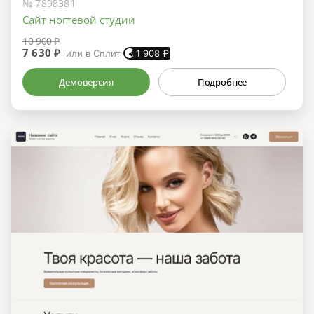
№ 7898381
Сайт ногтевой студии
10 900 ₽
7 630 ₽
или в Сплит
1 908
₽
Демоверсия
Подробнее