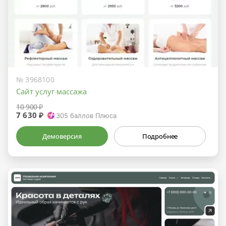
№ 3968100
Сайт услуг массажа
10 900 ₽
7 630 ₽
305
баллов Плюса
Демоверсия
Подробнее