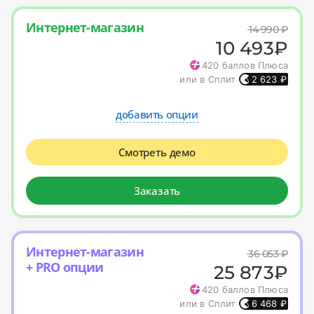
Интернет-магазин
14 990
₽
10 493
₽
420
баллов Плюса
или в Сплит
2 623
₽
добавить опции
Смотреть демо
Заказать
Интернет-магазин
36 053
₽
+ PRO опции
25 873
₽
420
баллов Плюса
или в Сплит
6 468
₽