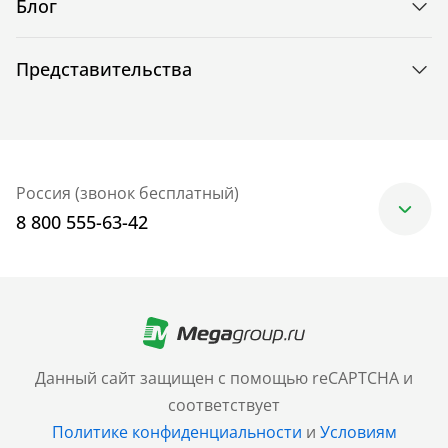
Блог
Представительства
Россия (звонок бесплатный)
8 800 555-63-42
Москва
+7 (499) 705-30-10
Санкт-Петербург
Данный сайт защищен с помощью reCAPTCHA и
+7 (812) 600-77-33
соответствует
Политике конфиденциальности
и
Условиям
Барнаул