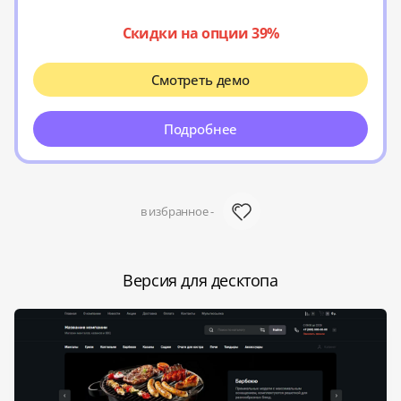
Скидки на опции 39%
Смотреть демо
Подробнее
в избранное -
Версия для десктопа