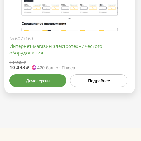
№ 6077169
Интернет-магазин электротехнического
оборудования
14 990 ₽
10 493 ₽
420
баллов Плюса
Демоверсия
Подробнее