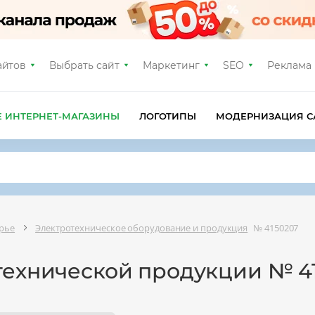
айтов
Выбрать сайт
Маркетинг
SEO
Реклама
Е ИНТЕРНЕТ-МАГАЗИНЫ
ЛОГОТИПЫ
МОДЕРНИЗАЦИЯ С
рье
Электротехническое оборудование и продукция
№ 4150207
технической продукции № 4