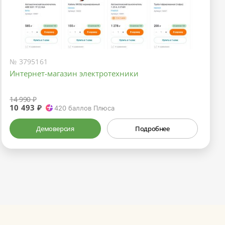
№ 3795161
Интернет-магазин электротехники
14 990 ₽
10 493 ₽
420
баллов Плюса
Демоверсия
Подробнее