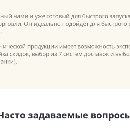
ый нами и уже готовый для быстрого запуск
рговли. Он идеально подойдёт для быстрого с
.
нической продукции имеет возможность экспо
ка скидок, выбор из 7 систем доставок и выб
анки).
Часто задаваемые вопрос