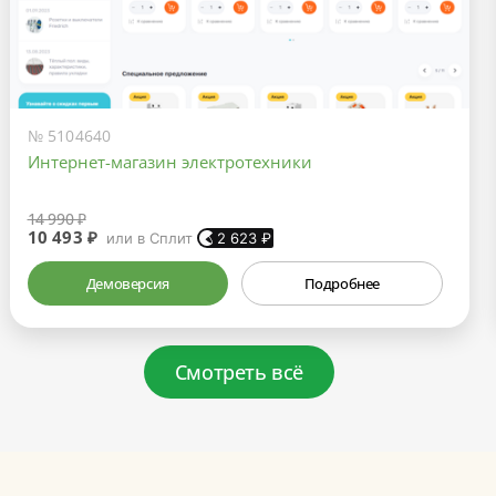
№ 5104640
Интернет-магазин электротехники
14 990 ₽
10 493 ₽
или в Сплит
2 623
₽
Демоверсия
Подробнее
Смотреть всё