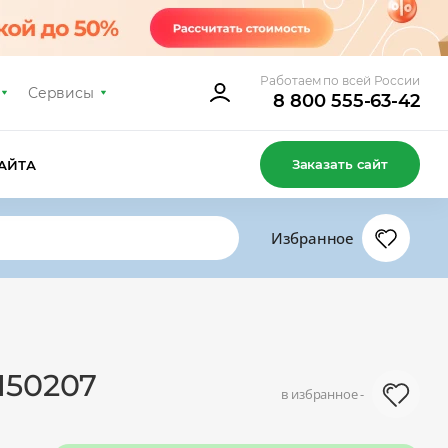
Работаем по всей России
Сервисы
8 800 555-63-42
Заказать сайт
АЙТА
Избранное
150207
в избранное -