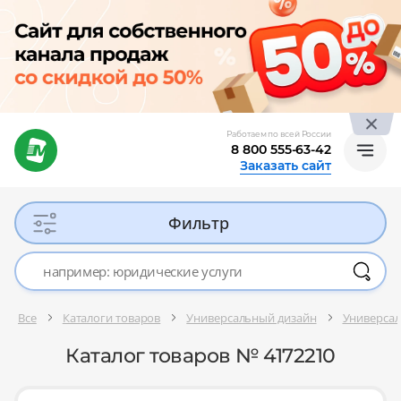
Работаем по всей России
8 800 555-63-42
Заказать сайт
Фильтр
Все
Каталоги товаров
Универсальный дизайн
Универсал
Каталог товаров № 4172210