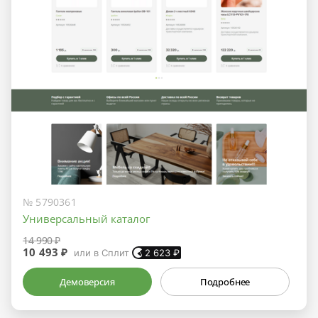
№ 5790361
Универсальный каталог
14 990 ₽
10 493 ₽
или в Сплит
2 623
₽
Демоверсия
Подробнее