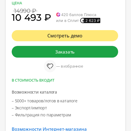
ЦЕНА
14990 ₽
10 493 ₽
420
баллов Плюса
или в Сплит
2 623
₽
Смотреть демо
Заказать
— в избранное
В СТОИМОСТЬ ВХОДИТ
Возможности каталога
– 5000+ товаров/лотов в каталоге
– Экспорт/импорт
– Фильтрация по параметрам
Возможности Интернет-магазина