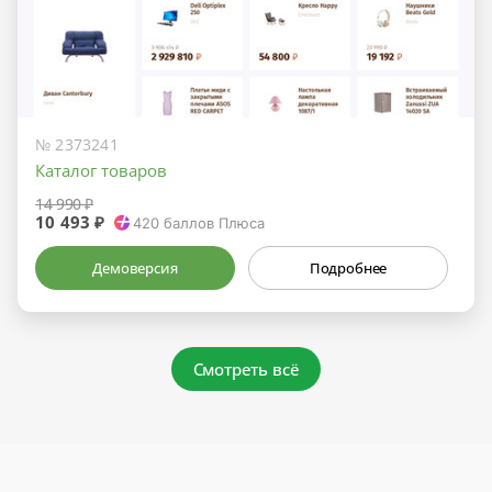
№ 2373241
Каталог товаров
14 990 ₽
10 493 ₽
420
баллов Плюса
Демоверсия
Подробнее
Смотреть всё