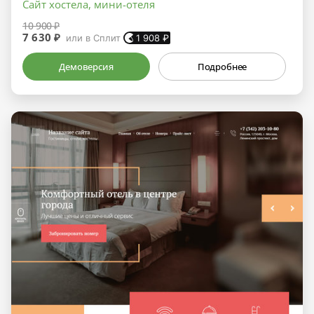
Сайт хостела, мини-отеля
10 900 ₽
7 630 ₽
или в Сплит
1 908
₽
Демоверсия
Подробнее