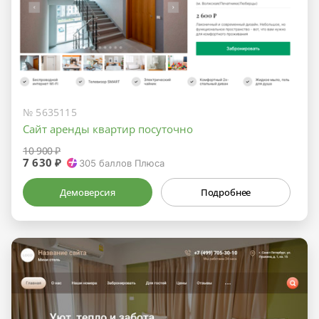
№ 5635115
Сайт аренды квартир посуточно
10 900 ₽
7 630 ₽
305
баллов Плюса
Демоверсия
Подробнее