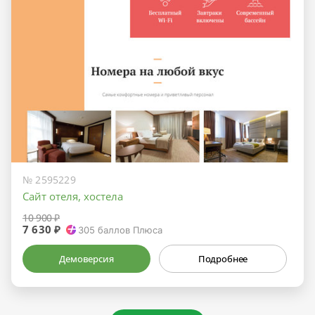
№ 2595229
Сайт отеля, хостела
10 900 ₽
7 630 ₽
305
баллов Плюса
Демоверсия
Подробнее