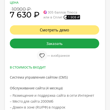
ЦЕНА
10900 ₽
7 630 ₽
305
баллов Плюса
или в Сплит
1 908
₽
Смотреть демо
Заказать
— в избранное
В СТОИМОСТЬ ВХОДИТ
Система управления сайтом (CMS)
Обслуживание сайта (4 месяца)
– Размещение и поддержка сайта в сети Интернет
– Место для сайта 2000Мб
– Домен в зоне (RU/РФ) в подарок