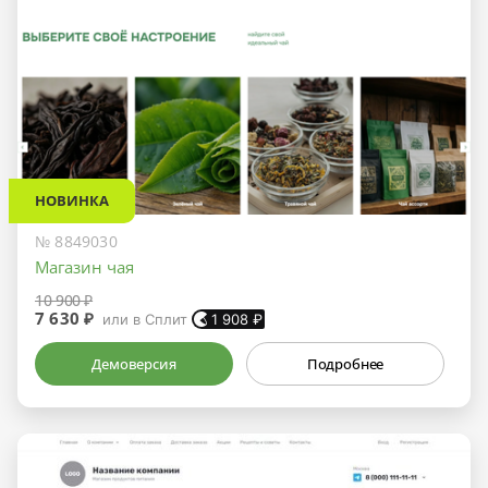
НОВИНКА
№ 8849030
Магазин чая
10 900 ₽
7 630 ₽
или в Сплит
1 908
₽
Демоверсия
Подробнее