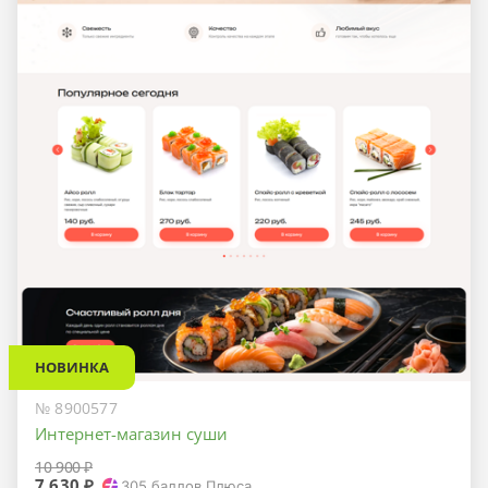
НОВИНКА
№ 8900577
Интернет-магазин суши
10 900 ₽
7 630 ₽
305
баллов Плюса