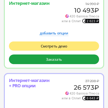
Интернет-магазин
14 990
₽
10 493
₽
420
баллов Плюса
или в Сплит
2 623
₽
добавить опции
Смотреть демо
Заказать
Интернет-магазин
37 208
₽
+ PRO опции
26 573
₽
420
баллов Плюса
или в Сплит
6 643
₽