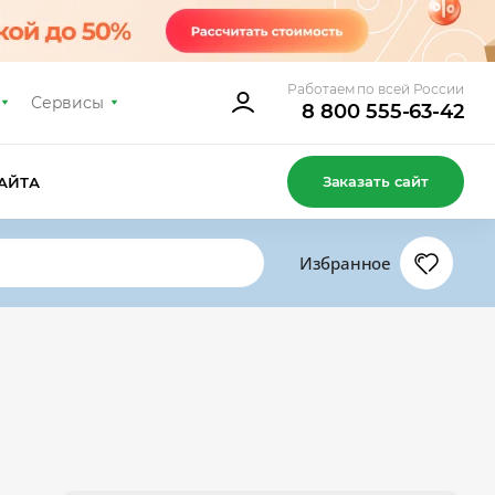
Работаем по всей России
Сервисы
8 800 555-63-42
Заказать сайт
АЙТА
Избранное