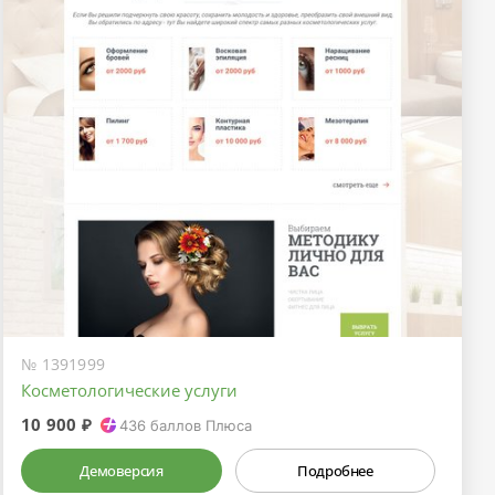
№ 1391999
Косметологические услуги
10 900 ₽
436
баллов Плюса
Демоверсия
Подробнее