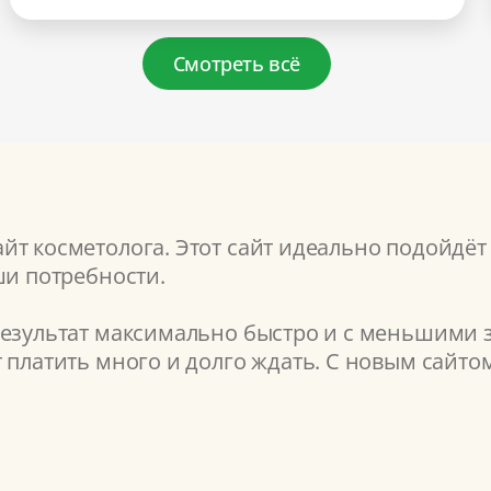
Смотреть всё
т косметолога. Этот сайт идеально подойдёт 
ши потребности.
результат максимально быстро и с меньшими з
т платить много и долго ждать. С новым сайт