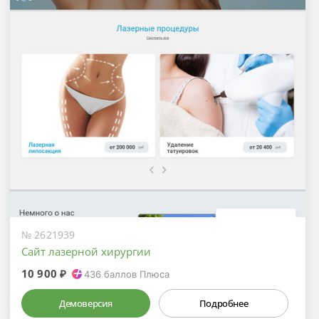
№ 2621939
Сайт лазерной хирургии
10 900 ₽
436
баллов Плюса
Демоверсия
Подробнее