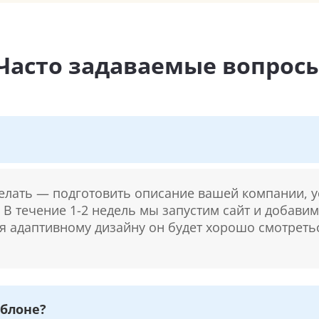
Часто задаваемые вопрос
делать — подготовить описание вашей компании, у
. В течение 1-2 недель мы запустим сайт и добави
ря адаптивному дизайну он будет хорошо смотретьс
блоне?