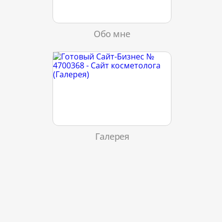
Обо мне
Галерея