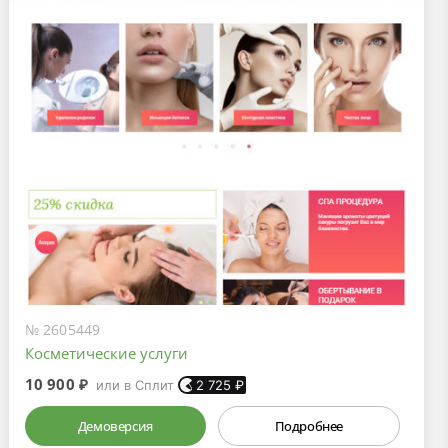
№ 2605449
Косметические услуги
10 900 ₽
или в Сплит
2 725
₽
Демоверсия
Подробнее