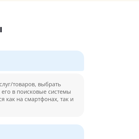
ы
слуг/товаров, выбрать
м его в поисковые системы
я как на смартфонах, так и