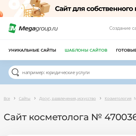
Создание с
УНИКАЛЬНЫЕ САЙТЫ
ШАБЛОНЫ САЙТОВ
ГОТОВЫ
Все
Сайты
Досуг, развлечения, искусство
Косметология
№
Сайт косметолога № 47003