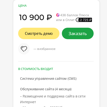
ЦЕНА
10 900 ₽
436
баллов Плюса
или в Сплит
2 725
₽
Заказать
Смотреть демо
— в избранное
В СТОИМОСТЬ ВХОДИТ
Система управления сайтом (CMS)
Обслуживание сайта (4 месяца)
– Размещение и поддержка сайта в сети
Интернет