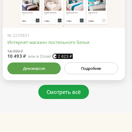
№ 2230831
Интернет-магазин постельного белья
14 990 ₽
10 493 ₽
или в Сплит
2 623
₽
Демоверсия
Подробнее
Смотреть всё