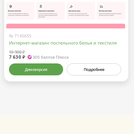
№ 7145655
Интернет-магазин постельного белья и текстиля
10 900 ₽
7 630 ₽
305
баллов Плюса
Демоверсия
Подробнее