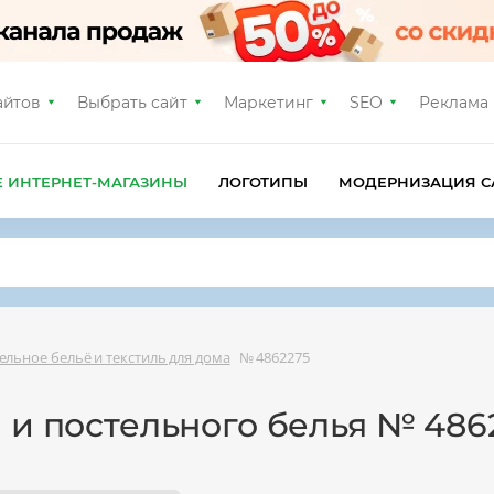
айтов
Выбрать сайт
Маркетинг
SEO
Реклама
Е ИНТЕРНЕТ-МАГАЗИНЫ
ЛОГОТИПЫ
МОДЕРНИЗАЦИЯ С
ельное бельё и текстиль для дома
№ 4862275
 и постельного белья № 486