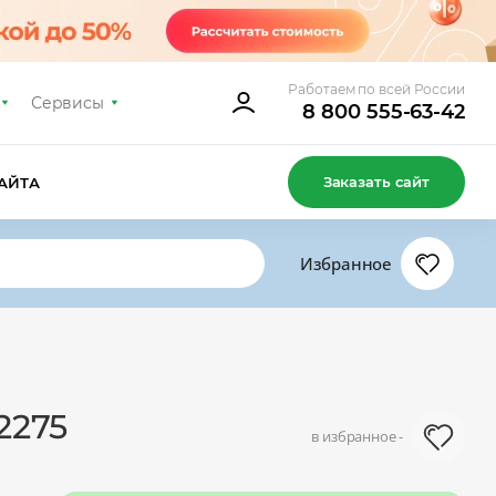
Работаем по всей России
Сервисы
8 800 555-63-42
Заказать сайт
АЙТА
Избранное
2275
в избранное -