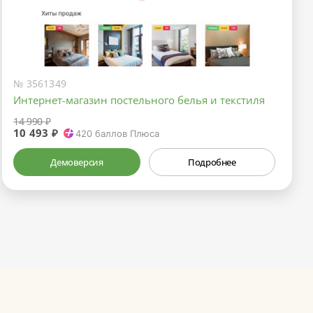
№ 3561349
Интернет-магазин постельного белья и текстиля
14 990 ₽
10 493 ₽
420
баллов Плюса
Демоверсия
Подробнее