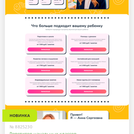
НОВИНКА
№ 8825230
Репетитор начальных классов