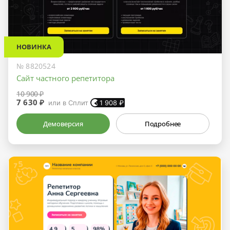
НОВИНКА
№ 8820524
Сайт частного репетитора
10 900 ₽
7 630 ₽
или в Сплит
1 908
₽
Демоверсия
Подробнее