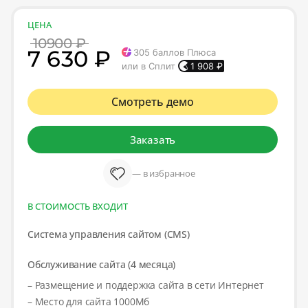
ЦЕНА
10900 ₽
7 630 ₽
305
баллов Плюса
или в Сплит
1 908
₽
Смотреть демо
Заказать
— в избранное
В СТОИМОСТЬ ВХОДИТ
Система управления сайтом (CMS)
Обслуживание сайта (4 месяца)
– Размещение и поддержка сайта в сети Интернет
– Место для сайта 1000Мб