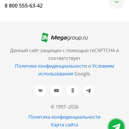
8 800 555-63-42
Москва
+7 (499) 705-30-10
Санкт-Петербург
Данный сайт защищен с помощью reCAPTCHA и
+7 (812) 600-77-33
соответствует
Политике конфиденциальности
и
Условиям
Барнаул
использования
Google.
+7 (961) 999-93-93
Новосибирск
+7 (383) 207-80-51
© 1997–2026
Казань
Политика конфиденциальности
+7 (843) 202-37-37
Карта сайта