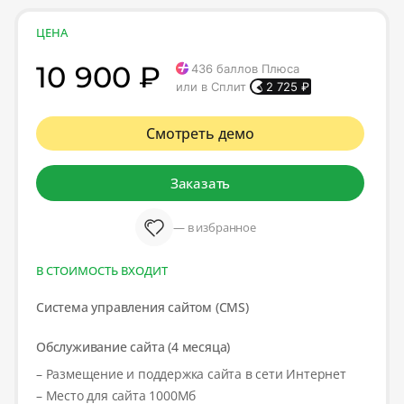
ЦЕНА
10 900 ₽
436
баллов Плюса
или в Сплит
2 725
₽
Смотреть демо
Заказать
— в избранное
В СТОИМОСТЬ ВХОДИТ
Система управления сайтом (CMS)
Обслуживание сайта (4 месяца)
– Размещение и поддержка сайта в сети Интернет
– Место для сайта 1000Мб