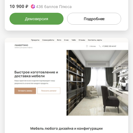
10 900 ₽
436
баллов Плюса
Демоверсия
Подробнее