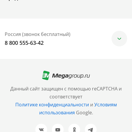
Россия (звонок бесплатный)
8 800 555-63-42
Москва
+7 (499) 705-30-10
Санкт-Петербург
Данный сайт защищен с помощью reCAPTCHA и
+7 (812) 600-77-33
соответствует
Политике конфиденциальности
и
Условиям
Барнаул
использования
Google.
+7 (961) 999-93-93
Новосибирск