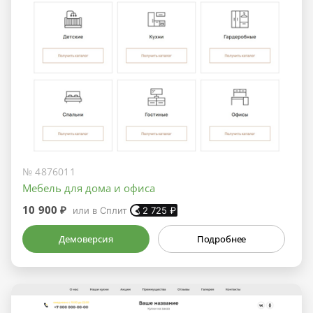
№ 4876011
Мебель для дома и офиса
10 900 ₽
или в Сплит
2 725
₽
Демоверсия
Подробнее